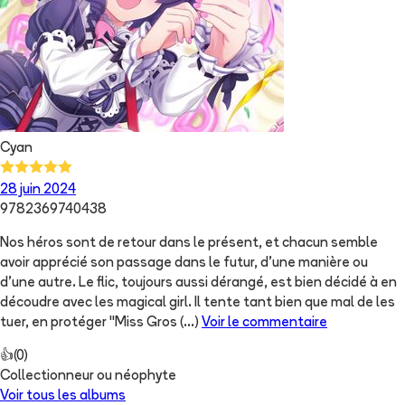
Cyan
28 juin 2024
9782369740438
Nos héros sont de retour dans le présent, et chacun semble
avoir apprécié son passage dans le futur, d'une manière ou
d'une autre. Le flic, toujours aussi dérangé, est bien décidé à en
découdre avec les magical girl. Il tente tant bien que mal de les
tuer, en protéger "Miss Gros
(...)
Voir le commentaire
👍
(
0
)
Collectionneur ou néophyte
Voir tous les albums