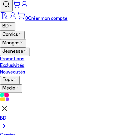
0
Créer mon compte
BD
Comics
Mangas
Jeunesse
Promotions
Exclusivités
Nouveautés
Tops
Média
BD