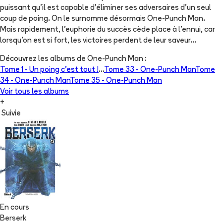
puissant qu'il est capable d'éliminer ses adversaires d'un seul
coup de poing. On le surnomme désormais One-Punch Man.
Mais rapidement, l'euphorie du succès cède place à l'ennui, car
lorsqu'on est si fort, les victoires perdent de leur saveur...
Découvrez les albums de
One-Punch Man
:
Tome 1 -
Un poing c’est tout !
...
Tome 33 -
One-Punch Man
Tome
34 -
One-Punch Man
Tome 35 -
One-Punch Man
Voir tous les albums
+
Suivie
En cours
Berserk