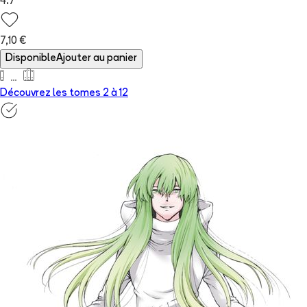
4.7
7,10 €
Disponible
Ajouter au panier
Découvrez les tomes 2 à
12