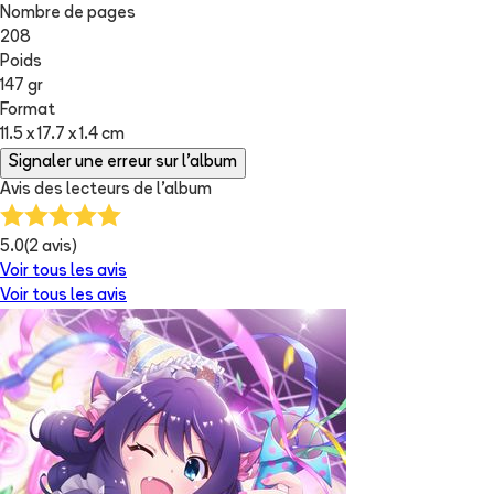
Nombre de pages
208
Poids
147 gr
Format
11.5 x 17.7 x 1.4 cm
Signaler une erreur sur l'album
Avis des lecteurs de
l'album
5.0
(
2
avis)
Voir tous les avis
Voir tous les avis