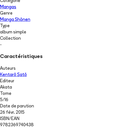
Catégorie
Mangas
Genre
Manga Shōnen
Type
album simple
Collection
-
Caractéristiques
Auteurs
Kentarō Satō
Editeur
Akata
Tome
5
/
16
Date de parution
26 févr. 2015
ISBN/EAN
9782369740438