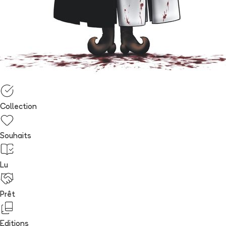
Collection
Souhaits
Lu
Prêt
Editions