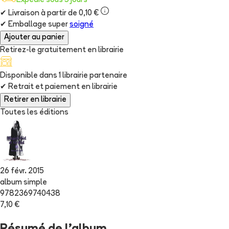
Expédié sous 5 jours
✔
Livraison à partir de 0,10 €
✔
Emballage super
soigné
Ajouter au panier
Retirez-le gratuitement en librairie
Disponible dans
1
librairie
partenaire
✔
Retrait et paiement en librairie
Retirer en librairie
Toutes les éditions
26 févr. 2015
album simple
9782369740438
7,10 €