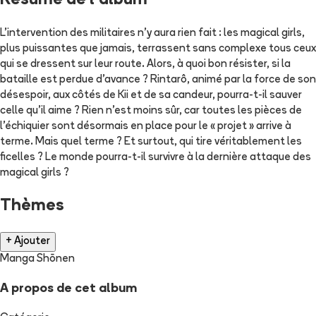
Résumé de l'album
L'intervention des militaires n'y aura rien fait : les magical girls,
plus puissantes que jamais, terrassent sans complexe tous ceux
qui se dressent sur leur route. Alors, à quoi bon résister, si la
bataille est perdue d'avance ? Rintarô, animé par la force de son
désespoir, aux côtés de Kii et de sa candeur, pourra-t-il sauver
celle qu'il aime ? Rien n'est moins sûr, car toutes les pièces de
l'échiquier sont désormais en place pour le « projet » arrive à
terme. Mais quel terme ? Et surtout, qui tire véritablement les
ficelles ? Le monde pourra-t-il survivre à la dernière attaque des
magical girls ?
Thèmes
+ Ajouter
Manga Shōnen
A propos de cet album