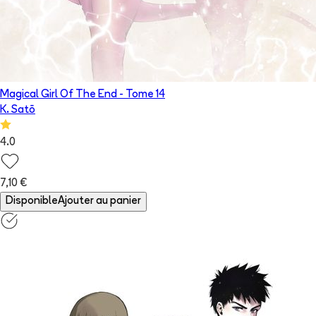
Magical Girl Of The End
- Tome
14
K. Satō
4.0
7,10 €
Disponible
Ajouter au panier