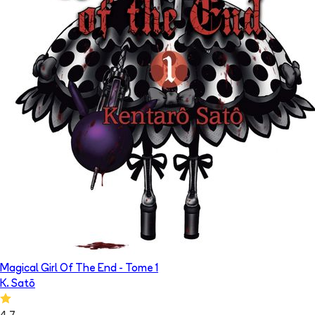
Magical Girl Of The End
- Tome
1
K. Satō