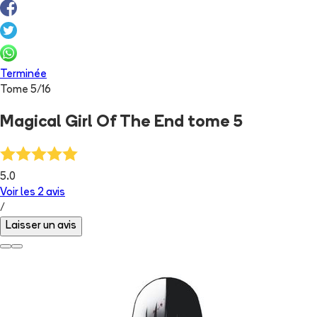
Terminée
Tome
5
/
16
Magical Girl Of The End tome 5
5.0
Voir les
2
avis
/
Laisser un avis