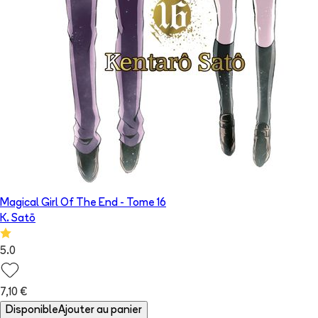
Magical Girl Of The End
- Tome
16
K. Satō
5.0
7,10 €
Disponible
Ajouter au panier