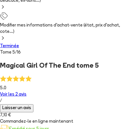
dédicace, ex-libris...)
Modifier mes informations d'achat-vente (état, prix d'achat,
cote...)
Terminée
Tome
5
/
16
Magical Girl Of The End tome 5
5.0
Voir les
2
avis
/
Laisser un avis
7,10 €
Commandez-le en ligne maintenant