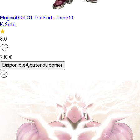
Magical Girl Of The End
- Tome
13
K. Satō
3.0
7,10 €
Disponible
Ajouter au panier