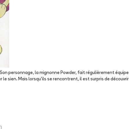
. Son personnage, la mignonne Powder, fait régulièrement équipe
 le sien. Mais lorsqu'ils se rencontrent, il est surpris de décou