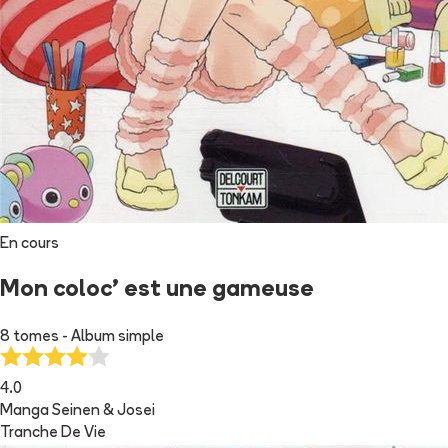
En cours
Mon coloc' est une gameuse
8 tomes - Album simple
4.0
Manga Seinen & Josei
Tranche De Vie