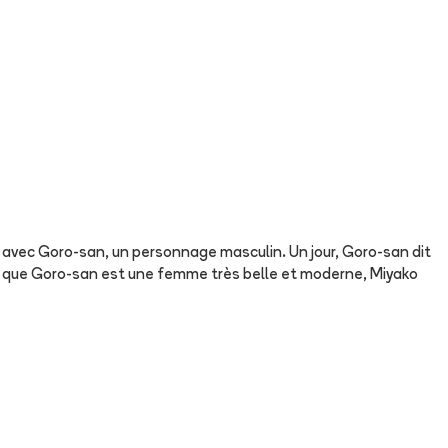
 avec Goro-san, un personnage masculin. Un jour, Goro-san dit
vrir que Goro-san est une femme très belle et moderne, Miyako