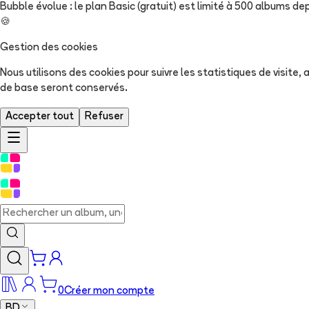
Bubble évolue : le plan Basic (gratuit) est limité à 500 albums dep
🍪
Gestion des cookies
Nous utilisons des cookies pour suivre les statistiques de visite
de base seront conservés.
Accepter tout
Refuser
0
Créer mon compte
BD