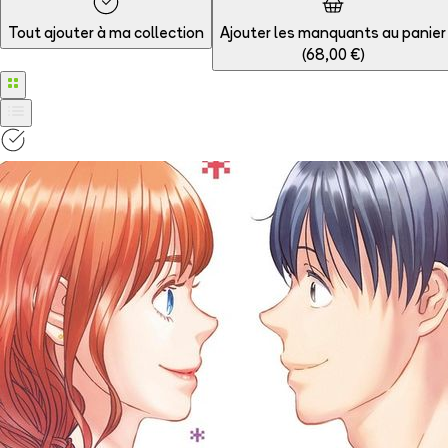
Tout ajouter à
ma collection
Ajouter les manquants au panier
(
68,00 €
)