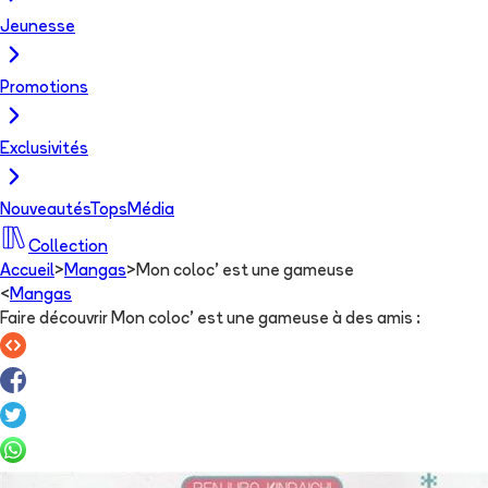
Jeunesse
Promotions
Exclusivités
Nouveautés
Tops
Média
Collection
Accueil
>
Mangas
>
Mon coloc' est une gameuse
<
Mangas
Faire découvrir Mon coloc' est une gameuse à des amis
: