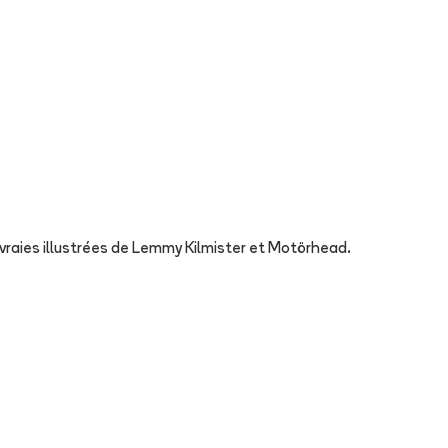
vraies illustrées de Lemmy Kilmister et Motörhead.