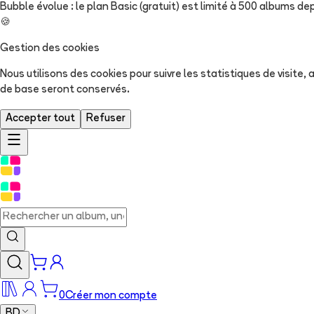
Bubble évolue : le plan Basic (gratuit) est limité à 500 albums dep
🍪
Gestion des cookies
Nous utilisons des cookies pour suivre les statistiques de visite
de base seront conservés.
Accepter tout
Refuser
0
Créer mon compte
BD