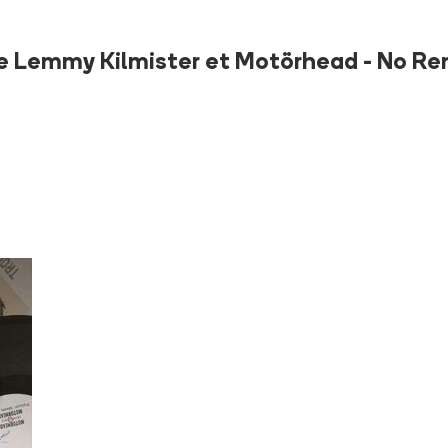
de Lemmy Kilmister et Motörhead - No Remö