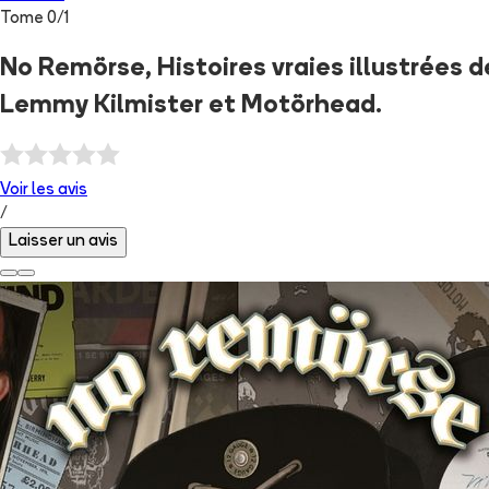
Tome
0
/
1
No Remörse, Histoires vraies illustrées 
Lemmy Kilmister et Motörhead.
Voir les
avis
/
Laisser un avis