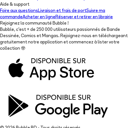
Aide & support
Foire aux questions
Livraison et frais de port
Suivre ma
commande
Acheter en ligne
Réserver et retirer en librairie
Rejoignez la communauté Bubble !
Bubble, c'est + de 250 000 utilisateurs passionnés de Bande
Dessinée, Comics et Mangas. Rejoignez-nous en téléchargeant
gratuitement notre application et commencez à lister votre
collection
🤓