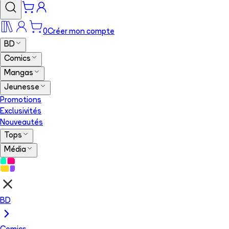
0
Créer mon compte
BD
Comics
Mangas
Jeunesse
Promotions
Exclusivités
Nouveautés
Tops
Média
BD