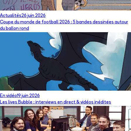
Actualités
26 juin 2026
Coupe du monde de football 2026 : 5 bandes dessinées autour
du ballon rond
En vidéo
19 juin 2026
Les lives Bubble : interviews en direct & vidéos inédites