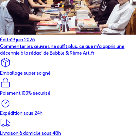
Édito
19 juin 2026
Commenter les œuvres ne suffit plus, ce que m’a appris une
décennie à la rédac’ de Bubble & 9ème Art.fr
Emballage super soigné
Paiement 100% sécurisé
Expédition sous 24h
Livraison à domicile sous 48h