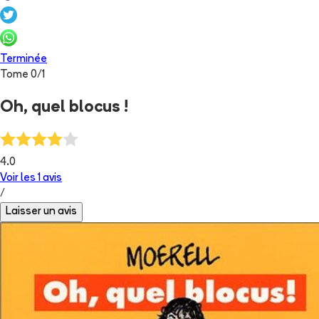
Terminée
Tome
0
/
1
Oh, quel blocus !
4.0
Voir les
1
avis
/
Laisser un avis