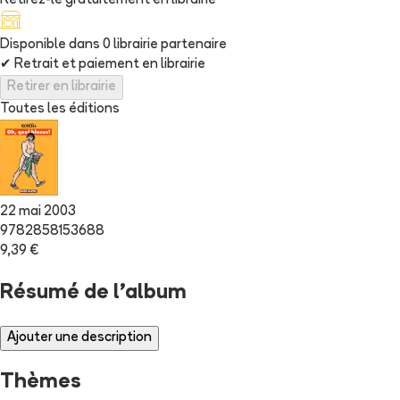
Retirez-le gratuitement en librairie
Disponible dans
0
librairie
partenaire
✔
Retrait et paiement en librairie
Retirer en librairie
Toutes les éditions
22 mai 2003
9782858153688
9,39 €
Résumé de l'album
Ajouter une description
Thèmes