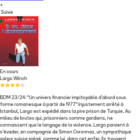
+
Suivie
En cours
Largo Winch
BDM 23/24: "Un univers financier impitoyable d'abord sous
forme romanesque à partir de 1977" Injustement arrêté à
Istanbul, Largo est expédié dans la pire prison de Turquie. Au
milieu de brutes qui, prisonniers comme gardiens, ne
connaissent que le langage de la violence. Largo parvient à
s'évader, en compagnie de Simon Ovronnaz, un sympathique
voleur suisse piégé, comme lui, dans cet enfer. Ils trouvent