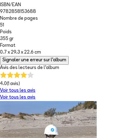
ISBN/EAN
9782858153688
Nombre de pages
51
Poids
355 gr
Format
0.7 x 29.3 x 22.6 cm
Signaler une erreur sur l'album
Avis des lecteurs de
l'album
4.0
(
1
avis)
Voir tous les avis
Voir tous les avis