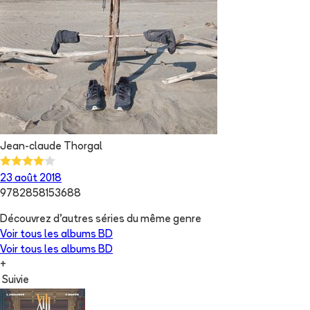
Jean-claude Thorgal
23 août 2018
9782858153688
Découvrez d'autres séries du même genre
Voir tous les albums
BD
Voir tous les albums
BD
+
Suivie