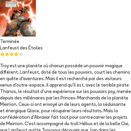
Terminée
Lanfeust des Étoiles
Troy est une planète où chacun possède un pouvoir magique
différent. Lanfeust, doté de tous les pouvoirs, court les chemins
en quête d'aventures. Mais il est recherché par des visiteurs
venus d'outre-espace. Il apprend qu'il est, avec le terrible pirate
Thanos, le résultat d'une expérience sur les pouvoirs psy, menée
depuis des millénaires par les Princes-Marchands de la planète
Meirrion. Ceux-ci ont envoyé un de leurs agents, la séduisante
et énergique Glace, pour récupérer leurs résultats. Mais la
confédération d'Abraxar fait tout pour contrecarrer les projets
de Meirrion. C'est accompagné du troll Hébus et de la belle Cixi,
que Lanfeust quitte Troy pour découvrir que, loin dans les