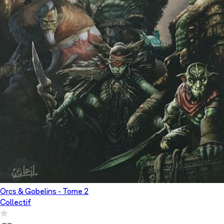
Orcs & Gobelins
- Tome
2
Collectif