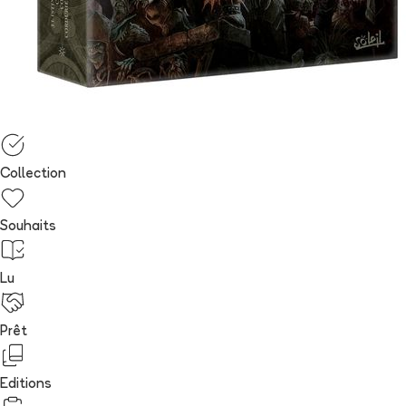
Collection
Souhaits
Lu
Prêt
Editions