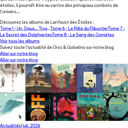
étoiles, il pourraît être au centre des principaux combats de
l'univers...
Découvrez les albums de
Lanfeust des Étoiles
:
Tome 1 -
Un, Deux... Troy
...
Tome 6 -
Le Râle du Flibustier
Tome 7 -
Le Secret des Dolphantes
Tome 8 -
Le Sang des Comètes
Voir tous les albums
Suivez toute l'actualité de Orcs & Gobelins sur notre blog
Aller sur notre blog
Aller sur notre blog
Actualités
1 juil. 2026