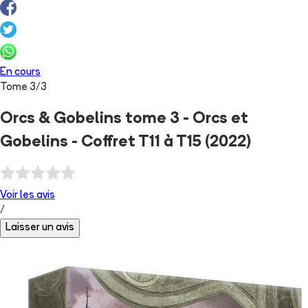
En cours
Tome
3
/
3
Orcs & Gobelins tome 3 - Orcs et
Gobelins - Coffret T11 à T15 (2022)
Voir les
avis
/
Laisser un avis