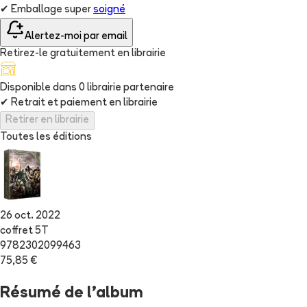
✔
Emballage super
soigné
Alertez-moi par email
Retirez-le gratuitement en librairie
Disponible dans
0
librairie
partenaire
✔
Retrait et paiement en librairie
Retirer en librairie
Toutes les éditions
26 oct. 2022
coffret 5T
9782302099463
75,85 €
Résumé de l'album