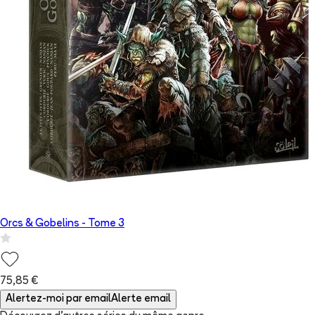
Orcs & Gobelins
- Tome
3
75,85 €
Alertez-moi par email
Alerte email