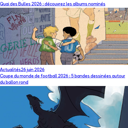
Quai des Bulles 2026 : découvrez les albums nominés
Actualités
26 juin 2026
Coupe du monde de football 2026 : 5 bandes dessinées autour
du ballon rond