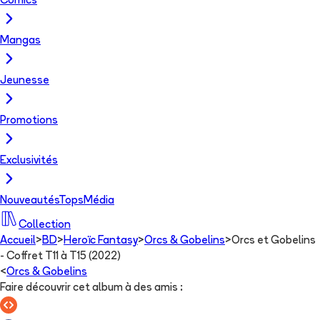
Comics
Mangas
Jeunesse
Promotions
Exclusivités
Nouveautés
Tops
Média
Collection
Accueil
>
BD
>
Heroïc Fantasy
>
Orcs & Gobelins
>
Orcs et Gobelins
- Coffret T11 à T15 (2022)
<
Orcs & Gobelins
Faire découvrir cet album à des amis
: