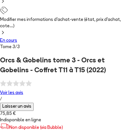
Modifier mes informations d'achat-vente (état, prix d'achat,
cote...)
En cours
Tome
3
/
3
Orcs & Gobelins tome 3 - Orcs et
Gobelins - Coffret T11 à T15 (2022)
Voir les
avis
/
Laisser un avis
75,85 €
Indisponible en ligne
Non disponible (via Bubble)