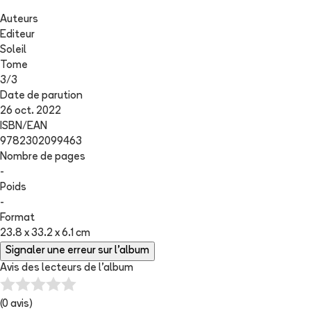
Auteurs
Editeur
Soleil
Tome
3
/
3
Date de parution
26 oct. 2022
ISBN/EAN
9782302099463
Nombre de pages
-
Poids
-
Format
23.8 x 33.2 x 6.1 cm
Signaler une erreur sur l'album
Avis des lecteurs de
l'album
(
0
avis)