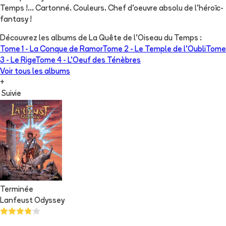
Temps !... Cartonné. Couleurs. Chef d'oeuvre absolu de l'héroïc-
fantasy !
Découvrez les albums de
La Quête de l'Oiseau du Temps
:
Tome 1 -
La Conque de Ramor
Tome 2 -
Le Temple de l'Oubli
Tome
3 -
Le Rige
Tome 4 -
L'Oeuf des Ténèbres
Voir tous les albums
+
Suivie
Terminée
Lanfeust Odyssey