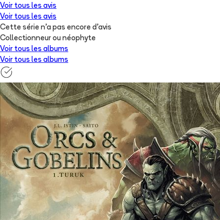
Voir tous les avis
Voir tous les avis
Cette série n'a pas encore d'avis
Collectionneur ou néophyte
Voir tous les albums
Voir tous les albums