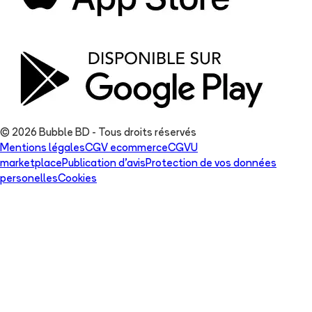
© 2026 Bubble BD - Tous droits réservés
Mentions légales
CGV ecommerce
CGVU
marketplace
Publication d'avis
Protection de vos données
personelles
Cookies