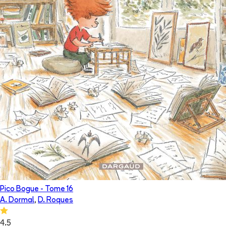
Pico Bogue
- Tome
16
A. Dormal
,
D. Roques
4.5