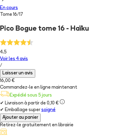
En cours
Tome
16
/
17
Pico Bogue tome 16 - Haïku
4.5
Voir les
4
avis
/
Laisser un avis
16,00 €
Commandez-le en ligne maintenant
Expédié sous 5 jours
✔
Livraison à partir de 0,10 €
✔
Emballage super
soigné
Ajouter au panier
Retirez-le gratuitement en librairie