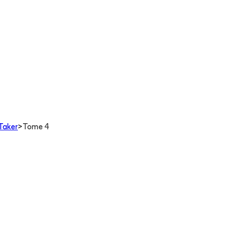
 Taker
>
Tome 4