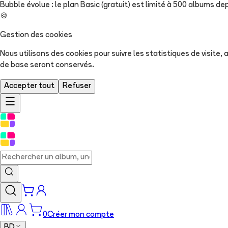
Bubble évolue : le plan Basic (gratuit) est limité à 500 albums dep
🍪
Gestion des cookies
Nous utilisons des cookies pour suivre les statistiques de visite
de base seront conservés.
Accepter tout
Refuser
0
Créer mon compte
BD