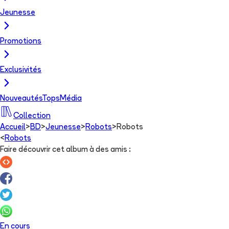
Jeunesse
Promotions
Exclusivités
Nouveautés
Tops
Média
Collection
Accueil
>
BD
>
Jeunesse
>
Robots
>
Robots
<
Robots
Faire découvrir cet album à des amis
:
En cours