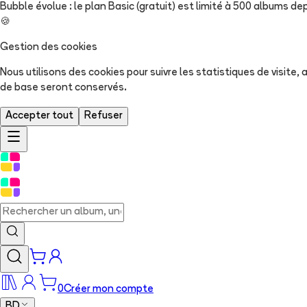
Bubble évolue : le plan Basic (gratuit) est limité à 500 albums dep
🍪
Gestion des cookies
Nous utilisons des cookies pour suivre les statistiques de visite
de base seront conservés.
Accepter tout
Refuser
0
Créer mon compte
BD