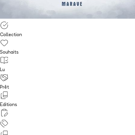
Collection
Souhaits
Lu
Prêt
Editions