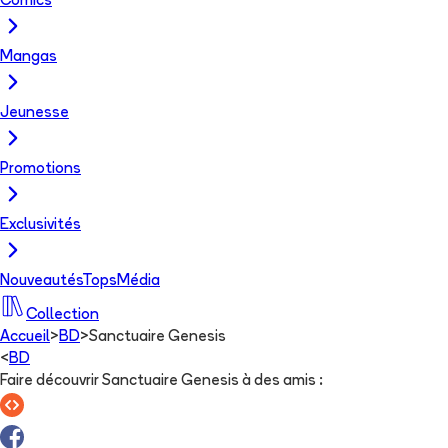
Comics
Mangas
Jeunesse
Promotions
Exclusivités
Nouveautés
Tops
Média
Collection
Accueil
>
BD
>
Sanctuaire Genesis
<
BD
Faire découvrir Sanctuaire Genesis à des amis
: