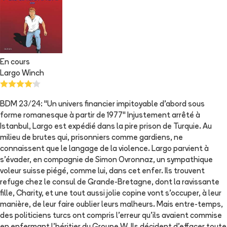
En cours
Largo Winch
BDM 23/24: "Un univers financier impitoyable d'abord sous
forme romanesque à partir de 1977" Injustement arrêté à
Istanbul, Largo est expédié dans la pire prison de Turquie. Au
milieu de brutes qui, prisonniers comme gardiens, ne
connaissent que le langage de la violence. Largo parvient à
s'évader, en compagnie de Simon Ovronnaz, un sympathique
voleur suisse piégé, comme lui, dans cet enfer. Ils trouvent
refuge chez le consul de Grande-Bretagne, dont la ravissante
fille, Charity, et une tout aussi jolie copine vont s'occuper, à leur
manière, de leur faire oublier leurs malheurs. Mais entre-temps,
des politiciens turcs ont compris l'erreur qu'ils avaient commise