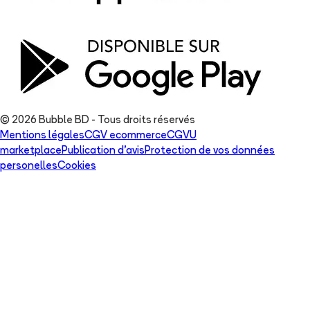
© 2026 Bubble BD - Tous droits réservés
Mentions légales
CGV ecommerce
CGVU
marketplace
Publication d'avis
Protection de vos données
personelles
Cookies