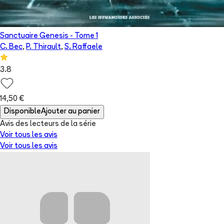
Sanctuaire Genesis
- Tome
1
C. Bec
,
P. Thirault
,
S. Raffaele
3.8
14,50 €
Disponible
Ajouter au panier
Avis des lecteurs de
la série
Voir tous les avis
Voir tous les avis