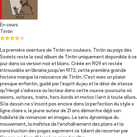
En cours
Tintin
La première aventure de Tintin en couleurs. Tintin au pays des
Soviets reste le seul album de Tintin uniquement disponible à ce
jour dans sa version noir et blanc. Créée en 1929 et restée
introuvable en librairie jusqu'en 1973, cette première grande
histoire marque la naissance de Tintin. C'est avec un plaisir
presque enfantin, guidé par l'esprit du jeu et le désir de vitesse
qu'Hergé s'adresse au lecteur dans cette course-poursuite où
avions, voitures, trains, hors-bords et motos ! lent à toute allure.
Si le dessin ne s'inscrit pas encore dans la perfection du style «
ligne claire », le jeune auteur de 21 ans démontre déjà son
habileté de romancier en images. Le sens dynamique du
mouvement, la maîtrise de l'enchaînement des plans et la
construction des pages expriment ce talent de raconter par