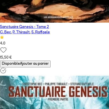
Sanctuaire Genesis
- Tome
2
C. Bec
,
P. Thirault
,
S. Raffaele
4.0
15,50 €
Disponible
Ajouter au panier