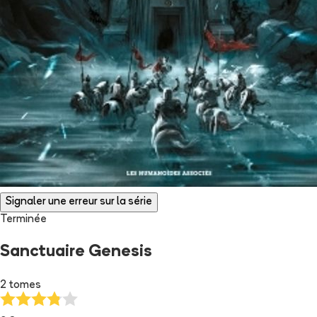
Signaler une erreur sur la série
Terminée
Sanctuaire Genesis
2 tomes