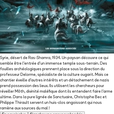
Syrie, désert de Ras-Shamra, 1934. Un paysan découvre ce qui
semble être l'entrée d'un immense temple sous-terrain. Des
fouilles archéologiques prennent place sous la direction du
professeur Delorme, spécialiste de la culture ougarit. Mais ce
chantier éveille d'autres intérêts et un détachement de nazis
prend possession des lieux. Ils utilisent les chercheurs pour
réveiller Môth, divinité maléfique dont ils entendent faire l'arme
ultime. Dans la pure lignée de Sanctuaire, Christophe Bec et
Philippe Thirault servent un huis-clos angoissant qui nous
ramène aux sources du mal !