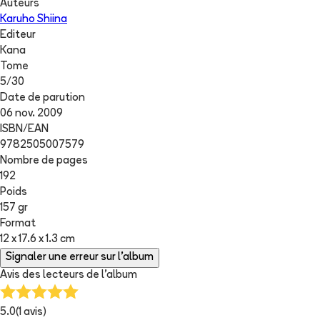
Auteurs
Karuho Shiina
Editeur
Kana
Tome
5
/
30
Date de parution
06 nov. 2009
ISBN/EAN
9782505007579
Nombre de pages
192
Poids
157 gr
Format
12 x 17.6 x 1.3 cm
Signaler une erreur sur l'album
Avis des lecteurs de
l'album
5.0
(
1
avis)