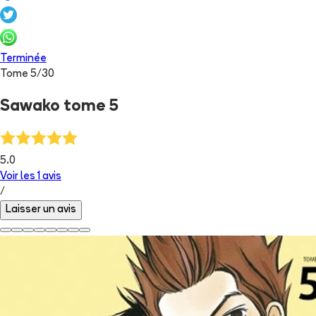
Terminée
Tome
5
/
30
Sawako tome 5
5.0
Voir les
1
avis
/
Laisser un avis