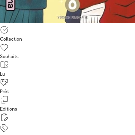
Collection
Souhaits
Lu
Prêt
Editions