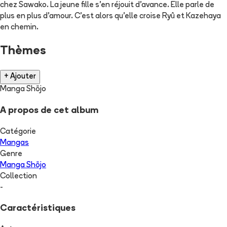
chez Sawako. La jeune fille s'en réjouit d'avance. Elle parle de
plus en plus d'amour. C'est alors qu'elle croise Ryû et Kazehaya
en chemin.
Thèmes
+ Ajouter
Manga Shōjo
A propos de cet album
Catégorie
Mangas
Genre
Manga Shōjo
Collection
-
Caractéristiques