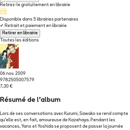
Retirez-le gratuitement en librairie
Disponible dans
5
librairie
s
partenaire
s
✔
Retrait et paiement en librairie
Retirer en librairie
Toutes les éditions
06 nov. 2009
9782505007579
7,30 €
Résumé de l'album
Lors de ses conversations avec Kurumi, Sawako se rend compte
qu'elle est, en fait, amoureuse de Kazehaya. Pendant les
vacances, Yano et Yoshida se proposent de passer la journée