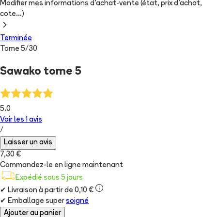
Modifier mes informations d'achat-vente (état, prix d'achat,
cote...)
Terminée
Tome
5
/
30
Sawako tome 5
5.0
Voir les
1
avis
/
Laisser un avis
7,30 €
Commandez-le en ligne maintenant
Expédié sous 5 jours
✔
Livraison à partir de 0,10 €
✔
Emballage super
soigné
Ajouter au panier