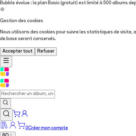
Bubble évolue : le plan Basic (gratuit) est limité à 500 albums dep
🍪
Gestion des cookies
Nous utilisons des cookies pour suivre les statistiques de visite
de base seront conservés.
Accepter tout
Refuser
0
Créer mon compte
BD