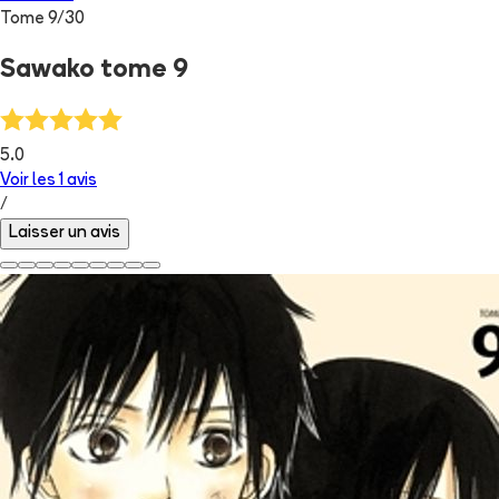
Tome
9
/
30
Sawako tome 9
5.0
Voir les
1
avis
/
Laisser un avis