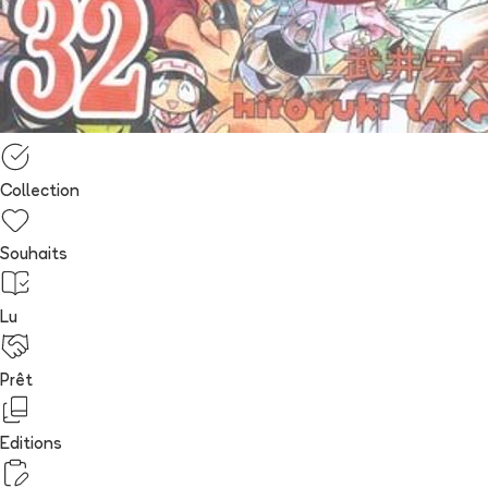
Collection
Souhaits
Lu
Prêt
Editions