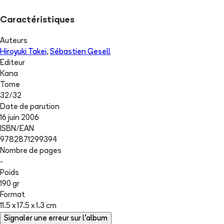
Caractéristiques
Auteurs
Hiroyuki Takei
,
Sébastien Gesell
Editeur
Kana
Tome
32
/
32
Date de parution
16 juin 2006
ISBN/EAN
9782871299394
Nombre de pages
-
Poids
190 gr
Format
11.5 x 17.5 x 1.3 cm
Signaler une erreur sur l'album