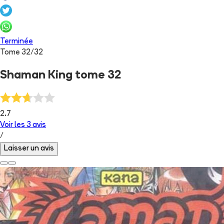
Terminée
Tome
32
/
32
Shaman King tome 32
2.7
Voir les
3
avis
/
Laisser un avis