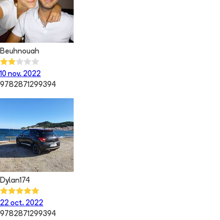
Beuhnouah
10 nov. 2022
9782871299394
Dylan174
22 oct. 2022
9782871299394