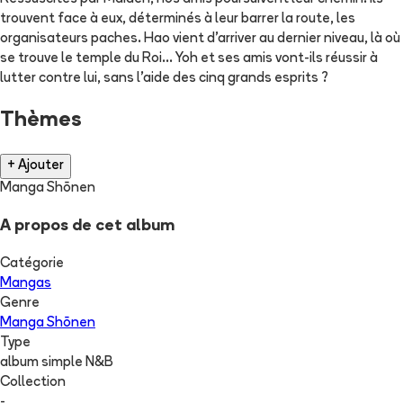
trouvent face à eux, déterminés à leur barrer la route, les
organisateurs paches. Hao vient d'arriver au dernier niveau, là où
se trouve le temple du Roi... Yoh et ses amis vont-ils réussir à
lutter contre lui, sans l'aide des cinq grands esprits ?
Thèmes
+ Ajouter
Manga Shōnen
A propos de cet album
Catégorie
Mangas
Genre
Manga Shōnen
Type
album simple N&B
Collection
-