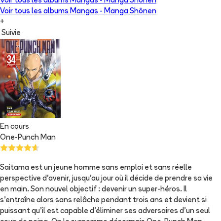
Voir tous les albums
Mangas - Manga Shōnen
Voir tous les albums
Mangas - Manga Shōnen
+
Suivie
En cours
One-Punch Man
Saitama est un jeune homme sans emploi et sans réelle
perspective d'avenir, jusqu'au jour où il décide de prendre sa vie
en main. Son nouvel objectif : devenir un super-héros. Il
s'entraîne alors sans relâche pendant trois ans et devient si
puissant qu'il est capable d'éliminer ses adversaires d'un seul