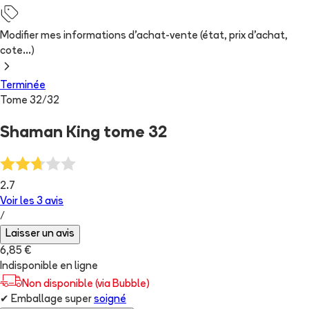
Modifier mes informations d'achat-vente (état, prix d'achat,
cote...)
Terminée
Tome
32
/
32
Shaman King tome 32
2.7
Voir les
3
avis
/
Laisser un avis
6,85 €
Indisponible en ligne
Non disponible (via Bubble)
✔
Emballage super
soigné