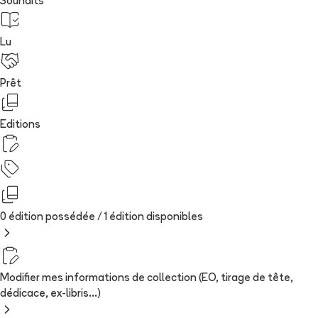
Souhaits
Lu
Prêt
Editions
0 édition possédée /
1
édition
disponibles
Modifier mes informations de collection (EO, tirage de tête,
dédicace, ex-libris...)