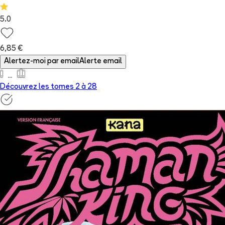
5.0
6,85 €
Alertez-moi par email
Alerte email
Découvrez les tomes 2 à
28