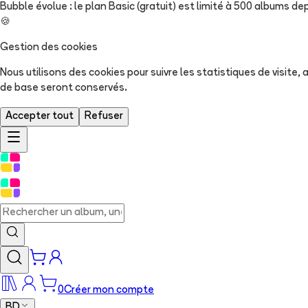
Bubble évolue : le plan Basic (gratuit) est limité à 500 albums dep
🍪
Gestion des cookies
Nous utilisons des cookies pour suivre les statistiques de visite
de base seront conservés.
Accepter tout
Refuser
0
Créer mon compte
BD