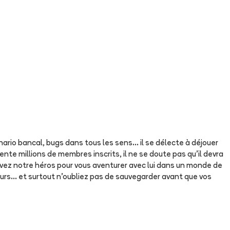
nario bancal, bugs dans tous les sens... il se délecte à déjouer
nte millions de membres inscrits, il ne se doute pas qu'il devra
Suivez notre héros pour vous aventurer avec lui dans un monde de
eurs... et surtout n'oubliez pas de sauvegarder avant que vos