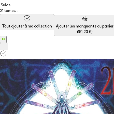
Suivie
21 tomes :
Tout ajouter à
ma collection
Ajouter les manquants au panier
(
151,20 €
)