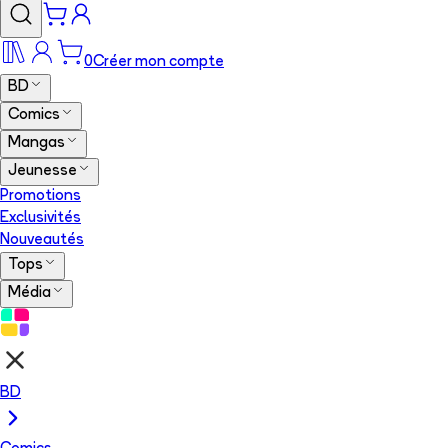
0
Créer mon compte
BD
Comics
Mangas
Jeunesse
Promotions
Exclusivités
Nouveautés
Tops
Média
BD