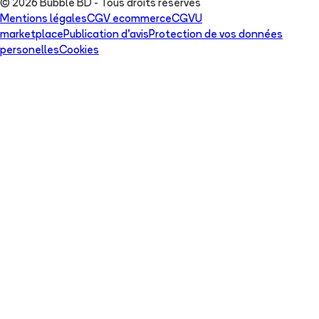
© 2026 Bubble BD - Tous droits réservés
Mentions légales
CGV ecommerce
CGVU
marketplace
Publication d'avis
Protection de vos données
personelles
Cookies