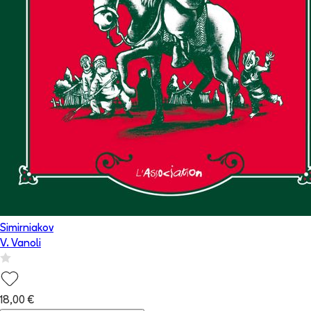
Simirniakov
V. Vanoli
18,00 €