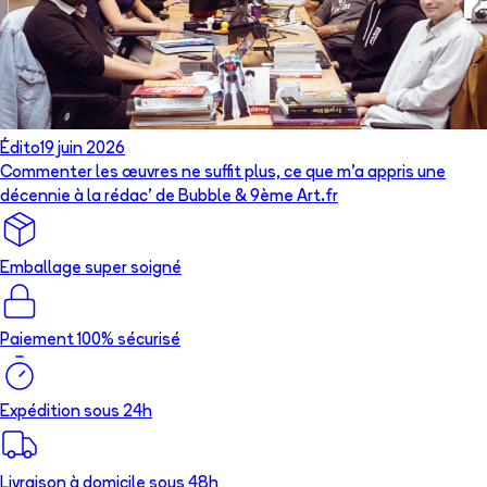
Édito
19 juin 2026
Commenter les œuvres ne suffit plus, ce que m’a appris une
décennie à la rédac’ de Bubble & 9ème Art.fr
Emballage super soigné
Paiement 100% sécurisé
Expédition sous 24h
Livraison à domicile sous 48h