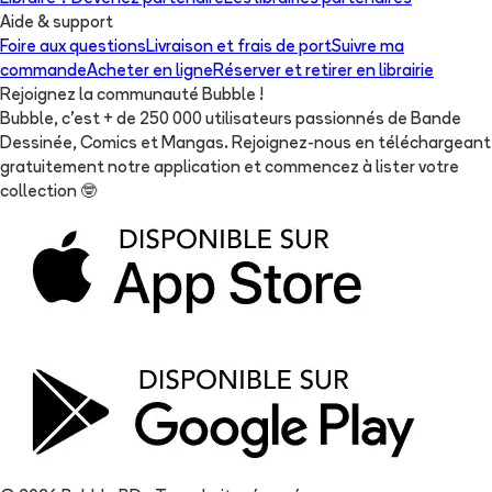
Aide & support
Foire aux questions
Livraison et frais de port
Suivre ma
commande
Acheter en ligne
Réserver et retirer en librairie
Rejoignez la communauté Bubble !
Bubble, c'est + de 250 000 utilisateurs passionnés de Bande
Dessinée, Comics et Mangas. Rejoignez-nous en téléchargeant
gratuitement notre application et commencez à lister votre
collection
🤓