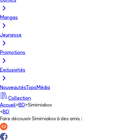
Comics
Mangas
Jeunesse
Promotions
Exclusivités
Nouveautés
Tops
Média
Collection
Accueil
>
BD
>
Simirniakov
<
BD
Faire découvrir Simirniakov à des amis
: