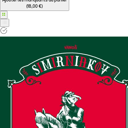
Ajouter les manquants au panier
(
18,00 €
)