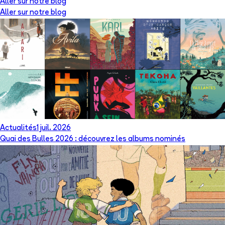
Aller sur notre blog
Aller sur notre blog
Actualités
1 juil. 2026
Quai des Bulles 2026 : découvrez les albums nominés