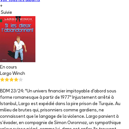
Voir tous les albums
+
Suivie
En cours
Largo Winch
BDM 23/24: "Un univers financier impitoyable d'abord sous
forme romanesque à partir de 1977" Injustement arrêté à
Istanbul, Largo est expédié dans la pire prison de Turquie. Au
milieu de brutes qui, prisonniers comme gardiens, ne
connaissent que le langage de la violence. Largo parvient à
s'évader, en compagnie de Simon Ovronnaz, un sympathique