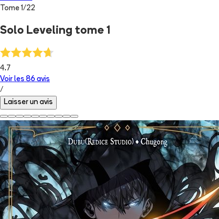
Tome
1
/
22
Solo Leveling tome 1
4.7
Voir les
86
avis
/
Laisser un avis