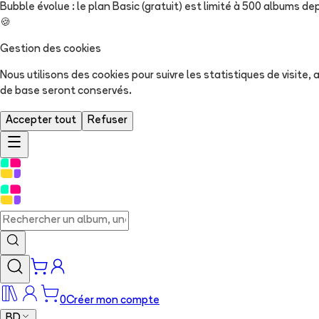
Bubble évolue : le plan Basic (gratuit) est limité à 500 albums dep
🍪
Gestion des cookies
Nous utilisons des cookies pour suivre les statistiques de visite
de base seront conservés.
Accepter tout
Refuser
0
Créer mon compte
BD