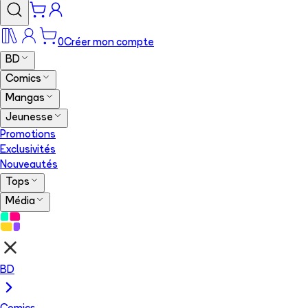
0
Créer mon compte
BD
Comics
Mangas
Jeunesse
Promotions
Exclusivités
Nouveautés
Tops
Média
BD