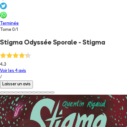
Terminée
Tome
0
/
1
Stigma Odyssée Sporale - Stigma
4.3
Voir les
4
avis
/
Laisser un avis