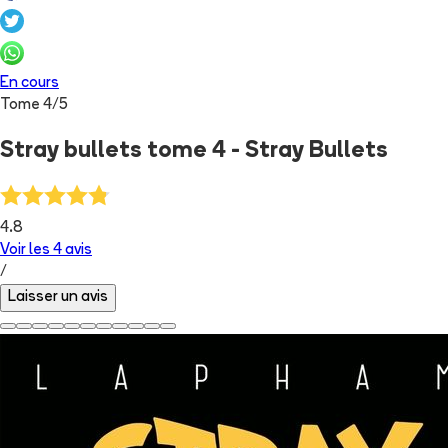
En cours
Tome
4
/
5
Stray bullets tome 4 - Stray Bullets
4.8
Voir les
4
avis
/
Laisser un avis