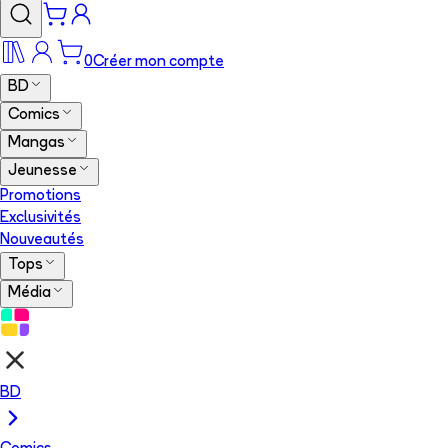
0
Créer mon compte
BD
Comics
Mangas
Jeunesse
Promotions
Exclusivités
Nouveautés
Tops
Média
BD