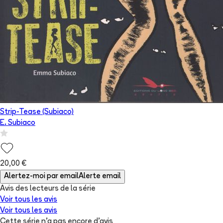
Strip-Tease (Subiaco)
E. Subiaco
20,00 €
Alertez-moi par email
Alerte email
Avis des lecteurs de
la série
Voir tous les avis
Voir tous les avis
Cette série n'a pas encore d'avis