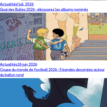
Actualités
1 juil. 2026
Quai des Bulles 2026 : découvrez les albums nominés
Actualités
26 juin 2026
Coupe du monde de football 2026 : 5 bandes dessinées autour
du ballon rond