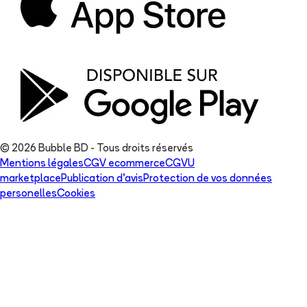
© 2026 Bubble BD - Tous droits réservés
Mentions légales
CGV ecommerce
CGVU
marketplace
Publication d'avis
Protection de vos données
personelles
Cookies