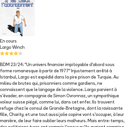
En cours
Largo Winch
BDM 23/24: "Un univers financier impitoyable d'abord sous
forme romanesque à partir de 1977" Injustement arrêté à
Istanbul, Largo est expédié dans la pire prison de Turquie. Au
milieu de brutes qui, prisonniers comme gardiens, ne
connaissent que le langage de la violence. Largo parvient à
s'évader, en compagnie de Simon Ovronnaz, un sympathique
voleur suisse piégé, comme lui, dans cet enfer. Ils trouvent
refuge chez le consul de Grande-Bretagne, dont la ravissante
fille, Charity, et une tout aussi jolie copine vont s'occuper, à leur
manière, de leur faire oublier leurs malheurs. Mais entre-temps,