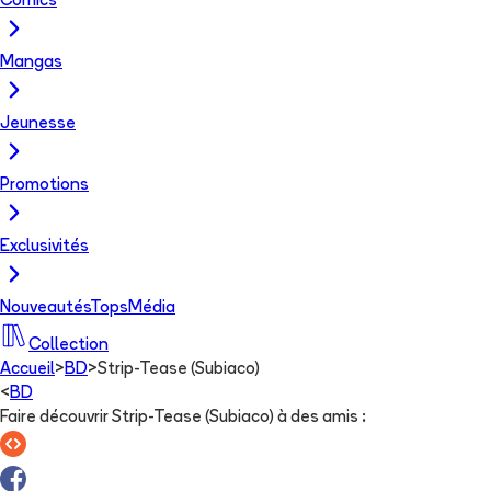
Comics
Mangas
Jeunesse
Promotions
Exclusivités
Nouveautés
Tops
Média
Collection
Accueil
>
BD
>
Strip-Tease (Subiaco)
<
BD
Faire découvrir Strip-Tease (Subiaco) à des amis
: