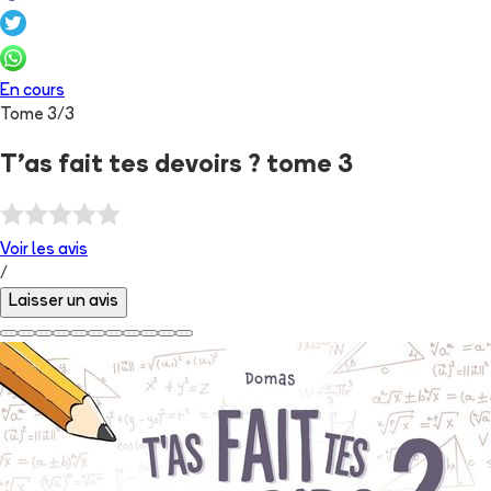
En cours
Tome
3
/
3
T'as fait tes devoirs ? tome 3
Voir les
avis
/
Laisser un avis