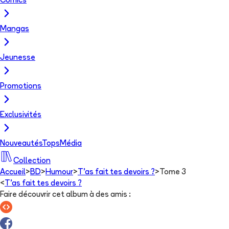
Comics
Mangas
Jeunesse
Promotions
Exclusivités
Nouveautés
Tops
Média
Collection
Accueil
>
BD
>
Humour
>
T'as fait tes devoirs ?
>
Tome 3
<
T'as fait tes devoirs ?
Faire découvrir cet album à des amis
: