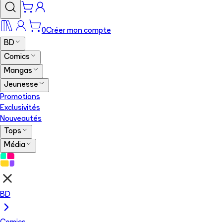
0
Créer mon compte
BD
Comics
Mangas
Jeunesse
Promotions
Exclusivités
Nouveautés
Tops
Média
BD