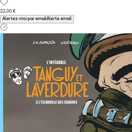
23,00 €
Alertez-moi par email
Alerte email