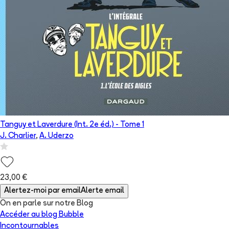
Tanguy et Laverdure (Int. 2e éd.)
- Tome
1
J. Charlier
,
A. Uderzo
23,00 €
Alertez-moi par email
Alerte email
On en parle sur notre Blog
Accéder au blog Bubble
Incontournables