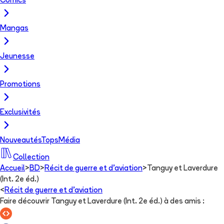
Comics
Mangas
Jeunesse
Promotions
Exclusivités
Nouveautés
Tops
Média
Collection
Accueil
>
BD
>
Récit de guerre et d'aviation
>
Tanguy et Laverdure
(Int. 2e éd.)
<
Récit de guerre et d'aviation
Faire découvrir Tanguy et Laverdure (Int. 2e éd.) à des amis
: