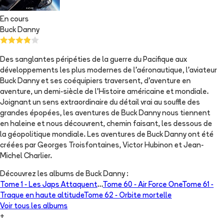
En cours
Buck Danny
Des sanglantes péripéties de la guerre du Pacifique aux
développements les plus modernes de l'aéronautique, l'aviateur
Buck Danny et ses coéquipiers traversent, d'aventure en
aventure, un demi-siècle de l'Histoire américaine et mondiale.
Joignant un sens extraordinaire du détail vrai au souffle des
grandes épopées, les aventures de Buck Danny nous tiennent
en haleine et nous découvrent, chemin faisant, les dessous de
la géopolitique mondiale. Les aventures de Buck Danny ont été
créées par Georges Troisfontaines, Victor Hubinon et Jean-
Michel Charlier.
Découvrez les albums de
Buck Danny
:
Tome 1 -
Les Japs Attaquent
...
Tome 60 -
Air Force One
Tome 61 -
Traque en haute altitude
Tome 62 -
Orbite mortelle
Voir tous les albums
+