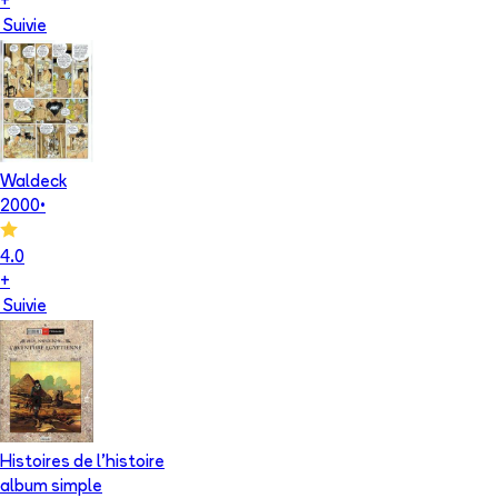
+
Suivie
Waldeck
2000
•
4.0
+
Suivie
Histoires de l'histoire
album simple