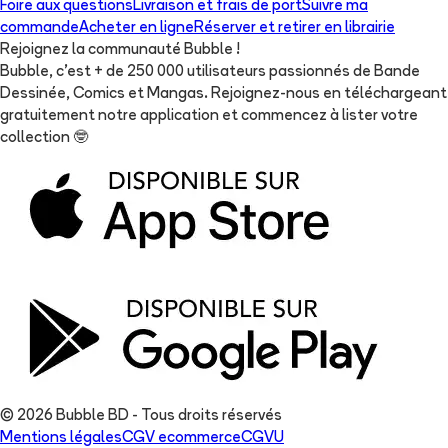
Foire aux questions
Livraison et frais de port
Suivre ma
commande
Acheter en ligne
Réserver et retirer en librairie
Rejoignez la communauté Bubble !
Bubble, c'est + de 250 000 utilisateurs passionnés de Bande
Dessinée, Comics et Mangas. Rejoignez-nous en téléchargeant
gratuitement notre application et commencez à lister votre
collection
🤓
© 2026 Bubble BD - Tous droits réservés
Mentions légales
CGV ecommerce
CGVU