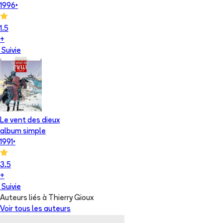
1996
•
1.5
+
Suivie
Le vent des dieux
album simple
1991
•
3.5
+
Suivie
Auteurs liés à Thierry Gioux
Voir tous les auteurs