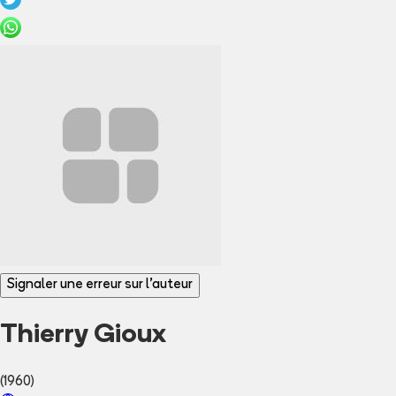
Signaler une erreur sur l'auteur
Thierry Gioux
(1960)