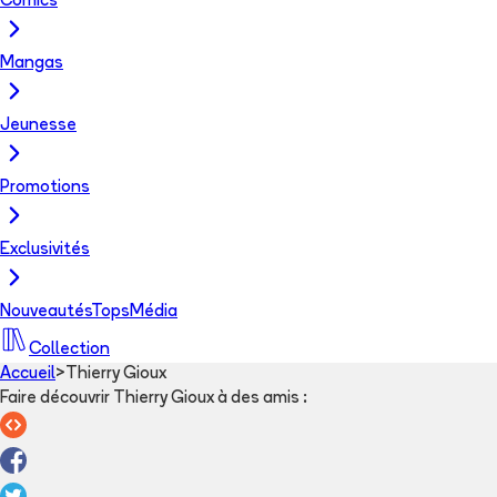
Comics
Mangas
Jeunesse
Promotions
Exclusivités
Nouveautés
Tops
Média
Collection
Accueil
>
Thierry Gioux
Faire découvrir Thierry Gioux à des amis
: