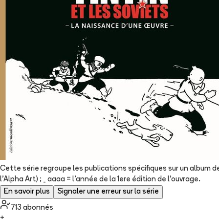
Cette série regroupe les publications spécifiques sur un album de
l'Alpha Art) ; _ aaaa = l'année de la 1ere édition de l'ouvrage.
En savoir plus
Signaler une erreur sur la série
713
abonné
s
+