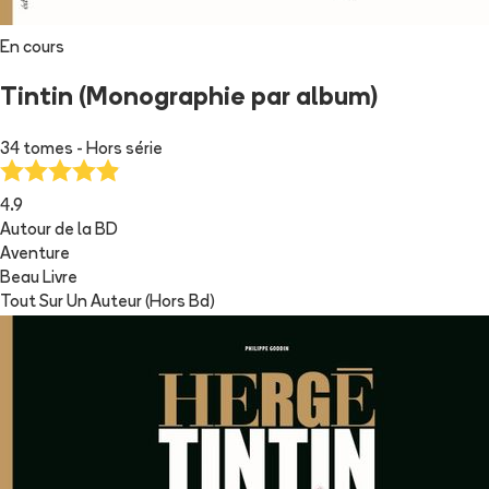
En cours
Tintin (Monographie par album)
34 tomes - Hors série
4.9
Autour de la BD
Aventure
Beau Livre
Tout Sur Un Auteur (Hors Bd)