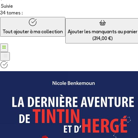
Suivie
34 tomes :
Tout ajouter à
ma collection
Ajouter les manquants au panier
(
314,00 €
)