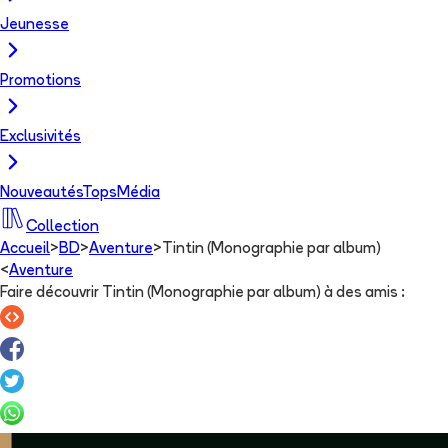
Jeunesse
Promotions
Exclusivités
Nouveautés
Tops
Média
Collection
Accueil
>
BD
>
Aventure
>
Tintin (Monographie par album)
<
Aventure
Faire découvrir Tintin (Monographie par album) à des amis
: