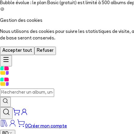
Bubble évolue : le plan Basic (gratuit) est limité à 500 albums dep
🍪
Gestion des cookies
Nous utilisons des cookies pour suivre les statistiques de visite
de base seront conservés.
Accepter tout
Refuser
0
Créer mon compte
BD