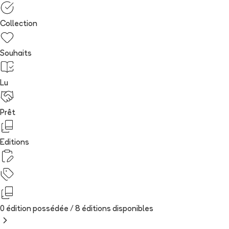
Collection
Souhaits
Lu
Prêt
Editions
0 édition possédée /
8
édition
s
disponibles