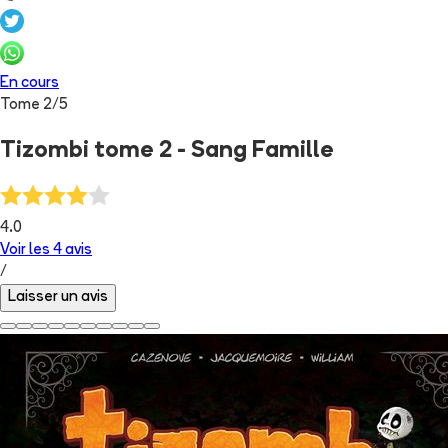
En cours
Tome
2
/
5
Tizombi tome 2 - Sang Famille
4.0
Voir les
4
avis
/
Laisser un avis