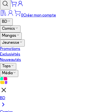
0
Créer mon compte
BD
Comics
Mangas
Jeunesse
Promotions
Exclusivités
Nouveautés
Tops
Média
BD