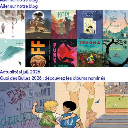
Aller sur notre blog
Aller sur notre blog
Actualités
1 juil. 2026
Quai des Bulles 2026 : découvrez les albums nominés