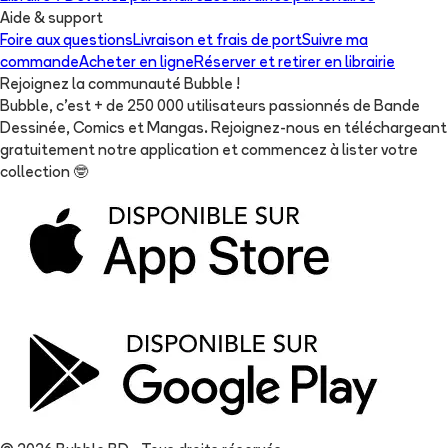
Aide & support
Foire aux questions
Livraison et frais de port
Suivre ma
commande
Acheter en ligne
Réserver et retirer en librairie
Rejoignez la communauté Bubble !
Bubble, c'est + de 250 000 utilisateurs passionnés de Bande
Dessinée, Comics et Mangas. Rejoignez-nous en téléchargeant
gratuitement notre application et commencez à lister votre
collection
🤓