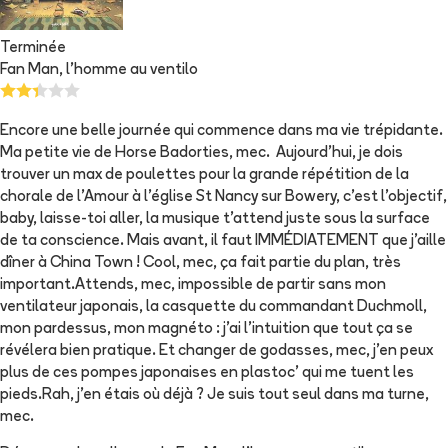
Terminée
Fan Man, l'homme au ventilo
Encore une belle journée qui commence dans ma vie trépidante.
Ma petite vie de Horse Badorties, mec. Aujourd’hui, je dois
trouver un max de poulettes pour la grande répétition de la
chorale de l’Amour à l’église St Nancy sur Bowery, c’est l’objectif,
baby, laisse-toi aller, la musique t’attend juste sous la surface
de ta conscience. Mais avant, il faut IMMÉDIATEMENT que j’aille
dîner à China Town ! Cool, mec, ça fait partie du plan, très
important.Attends, mec, impossible de partir sans mon
ventilateur japonais, la casquette du commandant Duchmoll,
mon pardessus, mon magnéto : j’ai l’intuition que tout ça se
révélera bien pratique. Et changer de godasses, mec, j’en peux
plus de ces pompes japonaises en plastoc’ qui me tuent les
pieds.Rah, j’en étais où déjà ? Je suis tout seul dans ma turne,
mec.