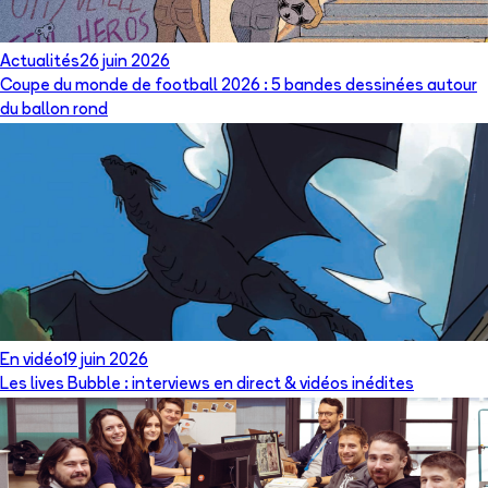
Actualités
26 juin 2026
Coupe du monde de football 2026 : 5 bandes dessinées autour
du ballon rond
En vidéo
19 juin 2026
Les lives Bubble : interviews en direct & vidéos inédites