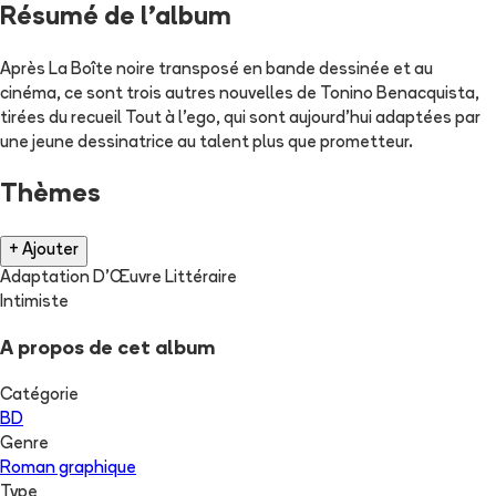
Résumé de l'album
Après La Boîte noire transposé en bande dessinée et au
cinéma, ce sont trois autres nouvelles de Tonino Benacquista,
tirées du recueil Tout à l'ego, qui sont aujourd'hui adaptées par
une jeune dessinatrice au talent plus que prometteur.
Thèmes
+ Ajouter
Adaptation D'Œuvre Littéraire
Intimiste
A propos de cet album
Catégorie
BD
Genre
Roman graphique
Type