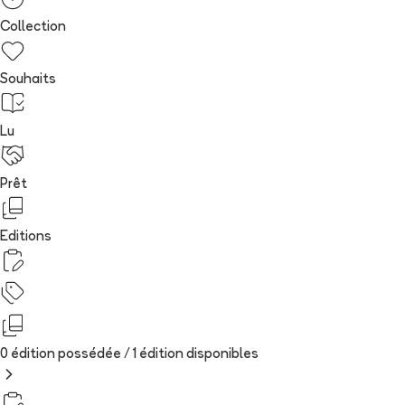
Collection
Souhaits
Lu
Prêt
Editions
0 édition possédée /
1
édition
disponibles