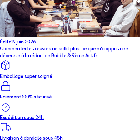
Édito
19 juin 2026
Commenter les œuvres ne suffit plus, ce que m’a appris une
décennie à la rédac’ de Bubble & 9ème Art.fr
Emballage super soigné
Paiement 100% sécurisé
Expédition sous 24h
Livraison à domicile sous 48h