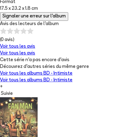
Format
17.5 x 23.2 x 1.8 cm
Signaler une erreur sur l'album
Avis des lecteurs de
l'album
(
0
avis)
Voir tous les avis
Voir tous les avis
Cette série n'a pas encore d'avis
Découvrez d'autres séries du même genre
Voir tous les albums
BD - Intimiste
Voir tous les albums
BD - Intimiste
+
Suivie