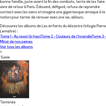
bonne famille, juste avant la fin des combats, tente de les faire
vivre de retour à Paris. Édouard, défiguré, refuse de reprendre
contact avec les siens et imagine une gigantesque arnaque à la
nation pour tenter de renouer avec une vie, ailleurs.
Découvrez les albums de
Les enfants du désastre (trilogie Pierre
Lemaitre)
:
Tome 1 -
Au revoir là-haut
Tome 2 -
Couleurs de l'incendie
Tome 3 -
Miroir de nos peines
Voir tous les albums
+
Suivie
Terminée