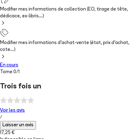
Modifier mes informations de collection (EO, tirage de tête,
dédicace, ex-libris...)
Modifier mes informations d'achat-vente (état, prix d'achat,
cote...)
En cours
Tome
0
/
1
Trois fois un
Voir les
avis
/
Laisser un avis
17,25 €