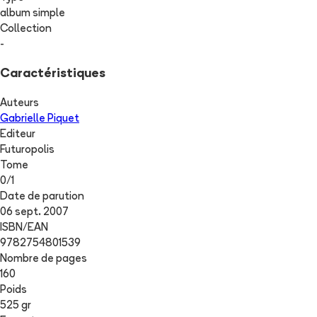
album simple
Collection
-
Caractéristiques
Auteurs
Gabrielle Piquet
Editeur
Futuropolis
Tome
0
/
1
Date de parution
06 sept. 2007
ISBN/EAN
9782754801539
Nombre de pages
160
Poids
525 gr