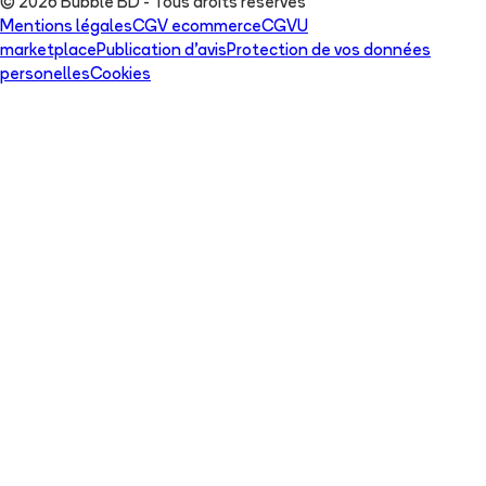
© 2026 Bubble BD - Tous droits réservés
Mentions légales
CGV ecommerce
CGVU
marketplace
Publication d'avis
Protection de vos données
personelles
Cookies