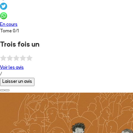
En cours
Tome
0
/
1
Trois fois un
Voir les
avis
/
Laisser un avis