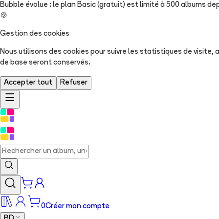
Bubble évolue : le plan Basic (gratuit) est limité à 500 albums dep
🍪
Gestion des cookies
Nous utilisons des cookies pour suivre les statistiques de visite
de base seront conservés.
Accepter tout
Refuser
0
Créer mon compte
BD