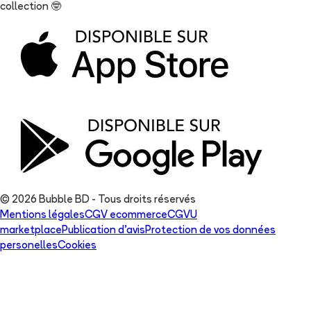
collection
🤓
© 2026 Bubble BD - Tous droits réservés
Mentions légales
CGV ecommerce
CGVU
marketplace
Publication d'avis
Protection de vos données
personelles
Cookies