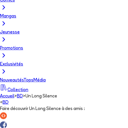
Comics
Mangas
Jeunesse
Promotions
Exclusivités
Nouveautés
Tops
Média
Collection
Accueil
>
BD
>
Un Long Silence
<
BD
Faire découvrir Un Long Silence à des amis
: