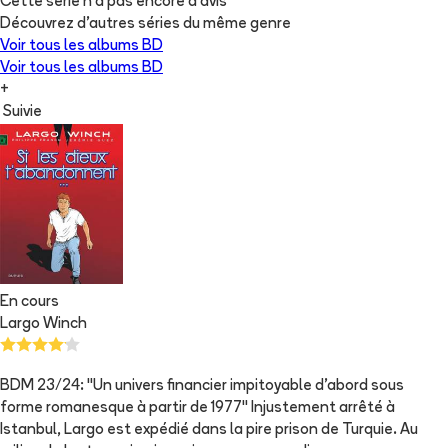
Cette série n'a pas encore d'avis
Découvrez d'autres séries du même genre
Voir tous les albums
BD
Voir tous les albums
BD
+
Suivie
En cours
Largo Winch
BDM 23/24: "Un univers financier impitoyable d'abord sous
forme romanesque à partir de 1977" Injustement arrêté à
Istanbul, Largo est expédié dans la pire prison de Turquie. Au