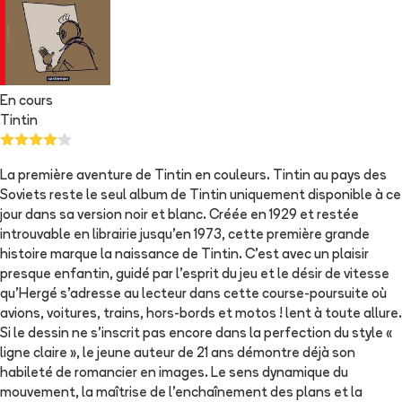
En cours
Tintin
La première aventure de Tintin en couleurs. Tintin au pays des
Soviets reste le seul album de Tintin uniquement disponible à ce
jour dans sa version noir et blanc. Créée en 1929 et restée
introuvable en librairie jusqu'en 1973, cette première grande
histoire marque la naissance de Tintin. C'est avec un plaisir
presque enfantin, guidé par l'esprit du jeu et le désir de vitesse
qu'Hergé s'adresse au lecteur dans cette course-poursuite où
avions, voitures, trains, hors-bords et motos ! lent à toute allure.
Si le dessin ne s'inscrit pas encore dans la perfection du style «
ligne claire », le jeune auteur de 21 ans démontre déjà son
habileté de romancier en images. Le sens dynamique du
mouvement, la maîtrise de l'enchaînement des plans et la