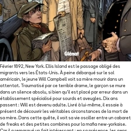
Février 1892, New York. Ellis Island est le passage obligé des
migrants vers les États-Unis. À peine débarqué sur le sol
américain, le jeune Will Campbell voit sa mère mourir dans un
attentat. Traumatisé par ce terrible drame, le garçon se mure
dans un silence absolu, si bien qu'il est placé par erreur dans un
établissement spécialisé pour sourds et aveugles. Dix ans
passent : Will est devenu adulte. Livré à lui-même, il essaie à
présent de découvrir les véritables circonstances de la mort de
sa mère. Dans cette quête, il voit sa vie osciller entre un cabaret
de freaks et des petites combines pour la mafia new-yorkaise.