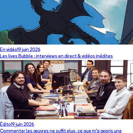
En vidéo
19 juin 2026
Les lives Bubble : interviews en direct & vidéos inédites
Édito
19 juin 2026
Commenter les œuvres ne suffit plus, ce que m’a appris une