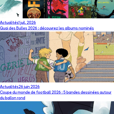
Actualités
1 juil. 2026
Quai des Bulles 2026 : découvrez les albums nominés
Actualités
26 juin 2026
Coupe du monde de football 2026 : 5 bandes dessinées autour
du ballon rond