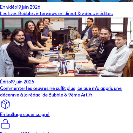
En vidéo
19 juin 2026
Les lives Bubble : interviews en direct & vidéos inédites
Édito
19 juin 2026
Commenter les œuvres ne suffit plus, ce que m’a appris une
décennie à la rédac’ de Bubble & 9ème Art.fr
Emballage super soigné