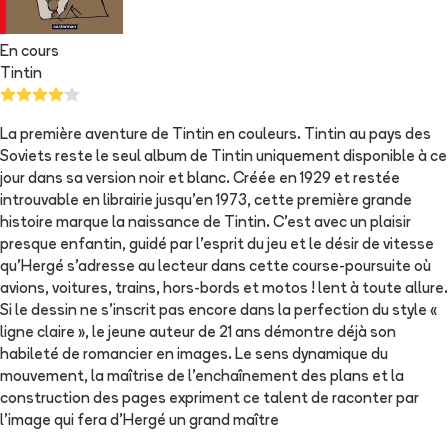
En cours
Tintin
La première aventure de Tintin en couleurs. Tintin au pays des
Soviets reste le seul album de Tintin uniquement disponible à ce
jour dans sa version noir et blanc. Créée en 1929 et restée
introuvable en librairie jusqu'en 1973, cette première grande
histoire marque la naissance de Tintin. C'est avec un plaisir
presque enfantin, guidé par l'esprit du jeu et le désir de vitesse
qu'Hergé s'adresse au lecteur dans cette course-poursuite où
avions, voitures, trains, hors-bords et motos ! lent à toute allure.
Si le dessin ne s'inscrit pas encore dans la perfection du style «
ligne claire », le jeune auteur de 21 ans démontre déjà son
habileté de romancier en images. Le sens dynamique du
mouvement, la maîtrise de l'enchaînement des plans et la
construction des pages expriment ce talent de raconter par
l'image qui fera d'Hergé un grand maître