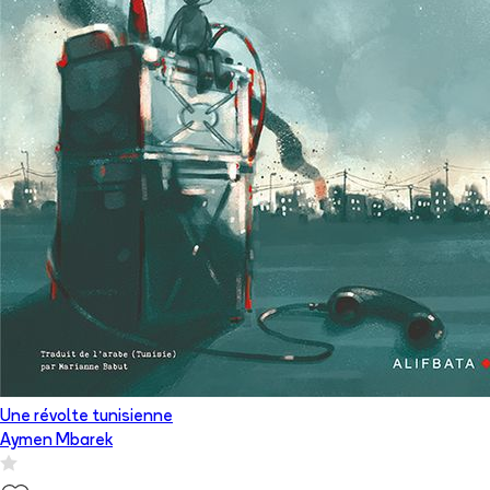
Une révolte tunisienne
Aymen Mbarek