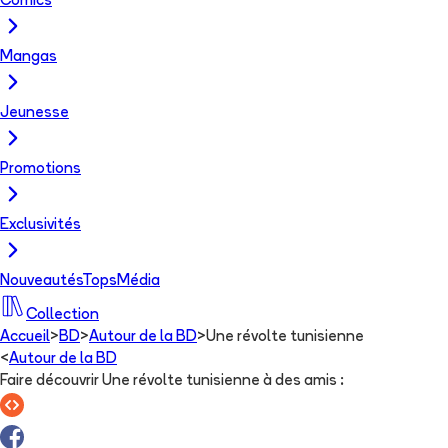
Comics
Mangas
Jeunesse
Promotions
Exclusivités
Nouveautés
Tops
Média
Collection
Accueil
>
BD
>
Autour de la BD
>
Une révolte tunisienne
<
Autour de la BD
Faire découvrir Une révolte tunisienne à des amis
: