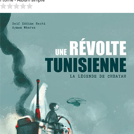
1 tome - Album simple