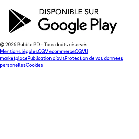
© 2026 Bubble BD - Tous droits réservés
Mentions légales
CGV ecommerce
CGVU
marketplace
Publication d'avis
Protection de vos données
personelles
Cookies