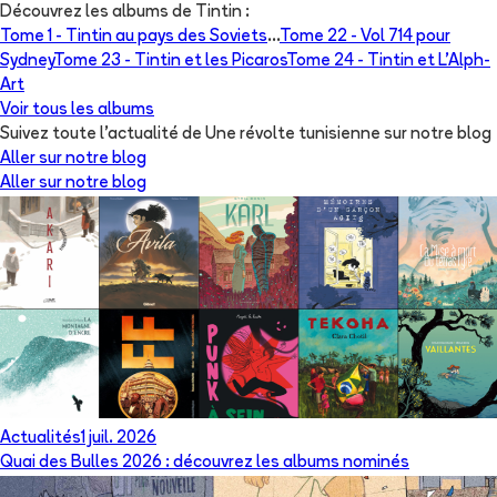
Découvrez les albums de
Tintin
:
Tome 1 -
Tintin au pays des Soviets
...
Tome 22 -
Vol 714 pour
Sydney
Tome 23 -
Tintin et les Picaros
Tome 24 -
Tintin et L'Alph-
Art
Voir tous les albums
Suivez toute l'actualité de Une révolte tunisienne sur notre blog
Aller sur notre blog
Aller sur notre blog
Actualités
1 juil. 2026
Quai des Bulles 2026 : découvrez les albums nominés