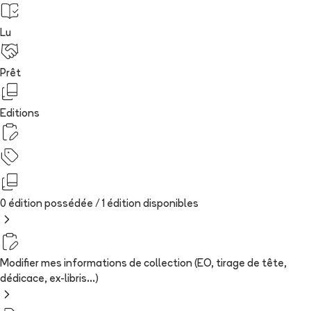
Lu
Prêt
Editions
0 édition possédée /
1
édition
disponibles
Modifier mes informations de collection (EO, tirage de tête,
dédicace, ex-libris...)