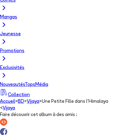
Comics
Mangas
Jeunesse
Promotions
Exclusivités
Nouveautés
Tops
Média
Collection
Accueil
>
BD
>
Vijaya
>
Une Petite Fille dans l'Himalaya
<
Vijaya
Faire découvrir cet album à des amis
: