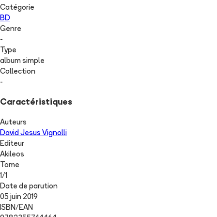
Catégorie
BD
Genre
-
Type
album simple
Collection
-
Caractéristiques
Auteurs
David Jesus Vignolli
Editeur
Akileos
Tome
1
/
1
Date de parution
05 juin 2019
ISBN/EAN