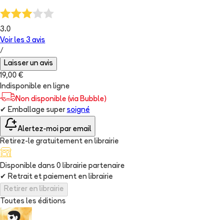
3.0
Voir les
3
avis
/
Laisser un avis
19,00 €
Indisponible en ligne
Non disponible (via Bubble)
✔
Emballage super
soigné
Alertez-moi par email
Retirez-le gratuitement en librairie
Disponible dans
0
librairie
partenaire
✔
Retrait et paiement en librairie
Retirer en librairie
Toutes les éditions