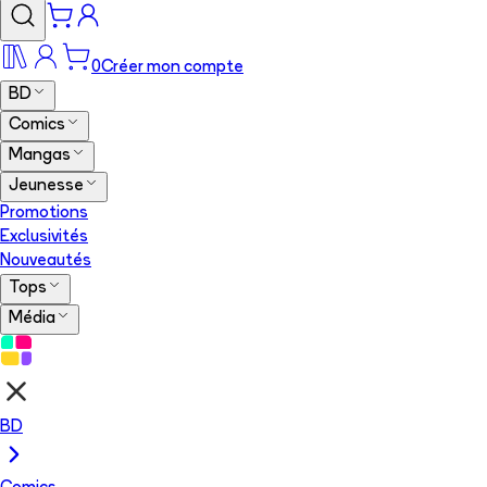
0
Créer mon compte
BD
Comics
Mangas
Jeunesse
Promotions
Exclusivités
Nouveautés
Tops
Média
BD