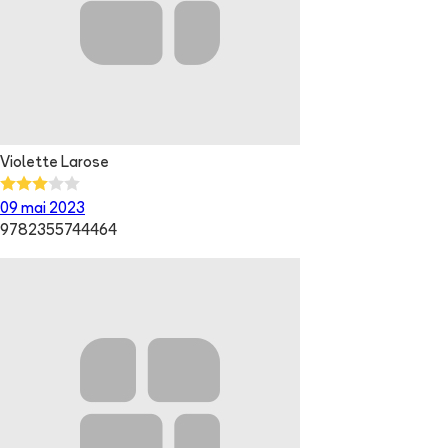
Violette Larose
09 mai 2023
9782355744464