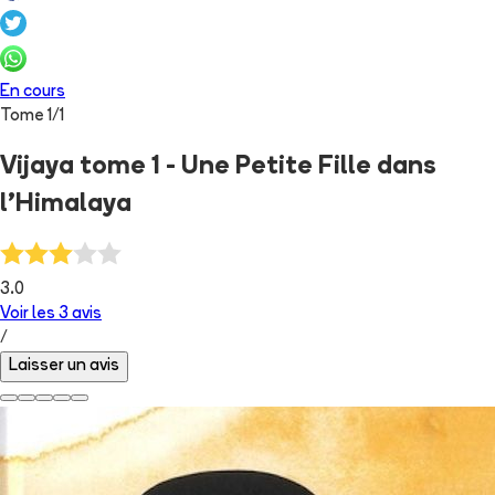
En cours
Tome
1
/
1
Vijaya tome 1 - Une Petite Fille dans
l'Himalaya
3.0
Voir les
3
avis
/
Laisser un avis