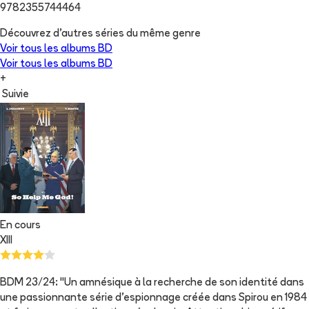
9782355744464
Découvrez d'autres séries du même genre
Voir tous les albums
BD
Voir tous les albums
BD
+
Suivie
En cours
XIII
BDM 23/24: "Un amnésique à la recherche de son identité dans
une passionnante série d'espionnage créée dans Spirou en 1984