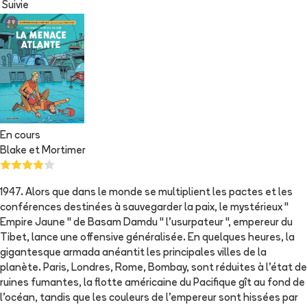
Suivie
En cours
Blake et Mortimer
1947. Alors que dans le monde se multiplient les pactes et les
conférences destinées à sauvegarder la paix, le mystérieux "
Empire Jaune " de Basam Damdu " l'usurpateur ", empereur du
Tibet, lance une offensive généralisée. En quelques heures, la
gigantesque armada anéantit les principales villes de la
planète. Paris, Londres, Rome, Bombay, sont réduites à l'état de
ruines fumantes, la flotte américaine du Pacifique gît au fond de
l'océan, tandis que les couleurs de l'empereur sont hissées par