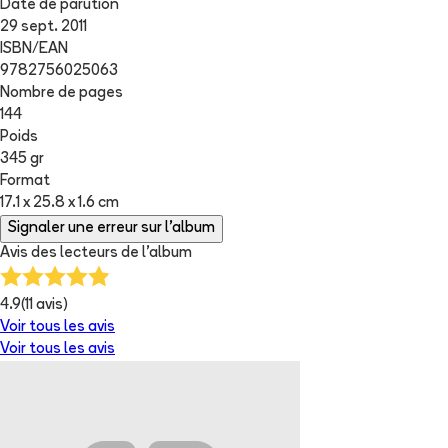
Date de parution
29 sept. 2011
ISBN/EAN
9782756025063
Nombre de pages
144
Poids
345 gr
Format
17.1 x 25.8 x 1.6 cm
Signaler une erreur sur l'album
Avis des lecteurs de
l'album
4.9
(
11
avis)
Voir tous les avis
Voir tous les avis