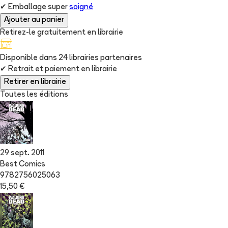
✔
Emballage super
soigné
Ajouter au panier
Retirez-le gratuitement en librairie
Disponible dans
24
librairie
s
partenaire
s
✔
Retrait et paiement en librairie
Retirer en librairie
Toutes les éditions
29 sept. 2011
Best Comics
9782756025063
15,50 €