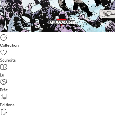
Collection
Souhaits
Lu
Prêt
Editions