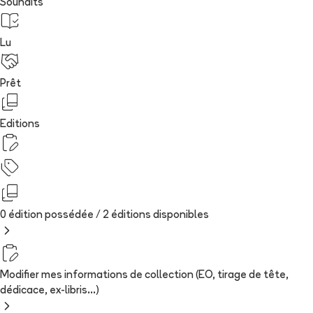
Souhaits
Lu
Prêt
Editions
0 édition possédée /
2
édition
s
disponibles
Modifier mes informations de collection (EO, tirage de tête,
dédicace, ex-libris...)