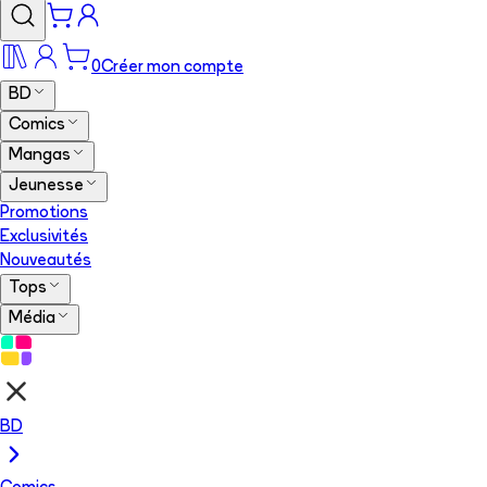
0
Créer mon compte
BD
Comics
Mangas
Jeunesse
Promotions
Exclusivités
Nouveautés
Tops
Média
BD