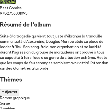
Best Comics
9782756031095
Résumé de l'album
Suite à la tragédie qui vient tout juste d'ébranler la tranquille
communauté d'Alexandria, Douglas Monroe cède sa place de
leader à Rick. Son sang-froid, son organisation et sa lucidité
durant l'agression du groupe de maraudeurs ont prouvé à tous
sa capacité à faire face à ce genre de situation extrême. Reste
que les coups de feu échangés semblent avoir attiré l'attention
sur des kilomètres à la ronde.
Thèmes
+ Ajouter
Roman graphique
Survie