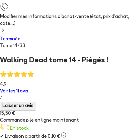
Modifier mes informations d'achat-vente (état, prix d'achat,
cote...)
Terminée
Tome
14
/
33
Walking Dead tome 14 - Piégés !
4.9
Voir les
11
avis
/
Laisser un avis
15,50 €
Commandez-le en ligne maintenant
En stock
✔
Livraison à partir de 0,10 €