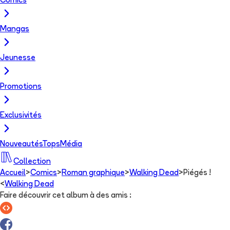
Comics
Mangas
Jeunesse
Promotions
Exclusivités
Nouveautés
Tops
Média
Collection
Accueil
>
Comics
>
Roman graphique
>
Walking Dead
>
Piégés !
<
Walking Dead
Faire découvrir cet album à des amis
: