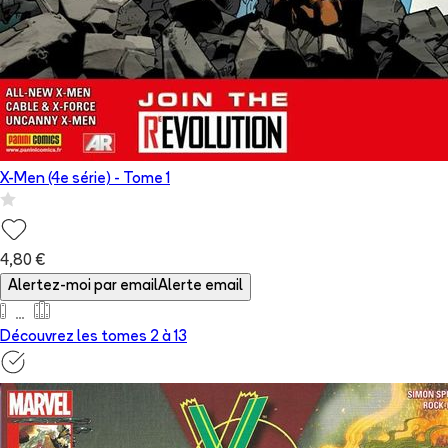
X-Men (4e série)
- Tome
1
4,80 €
Alertez-moi par email
Alerte email
Découvrez les tomes 2 à
13