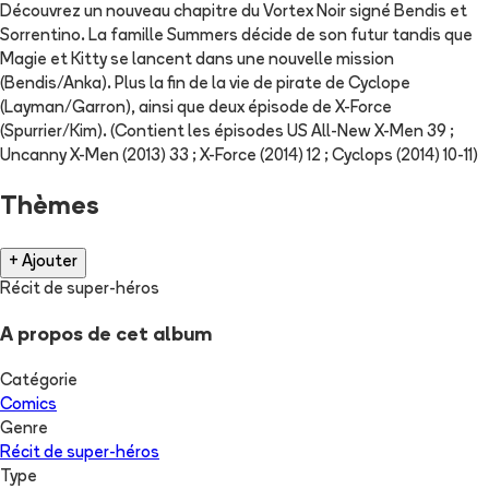
Découvrez un nouveau chapitre du Vortex Noir signé Bendis et
Sorrentino. La famille Summers décide de son futur tandis que
Magie et Kitty se lancent dans une nouvelle mission
(Bendis/Anka). Plus la fin de la vie de pirate de Cyclope
(Layman/Garron), ainsi que deux épisode de X-Force
(Spurrier/Kim). (Contient les épisodes US All-New X-Men 39 ;
Uncanny X-Men (2013) 33 ; X-Force (2014) 12 ; Cyclops (2014) 10-11)
Thèmes
+ Ajouter
Récit de super-héros
A propos de cet album
Catégorie
Comics
Genre
Récit de super-héros
Type