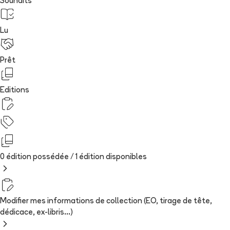
Souhaits
Lu
Prêt
Editions
0 édition possédée /
1
édition
disponibles
Modifier mes informations de collection (EO, tirage de tête,
dédicace, ex-libris...)