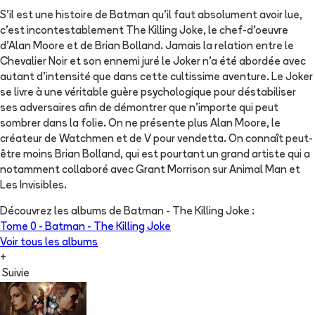
S'il est une histoire de Batman qu'il faut absolument avoir lue,
c'est incontestablement The Killing Joke, le chef-d'oeuvre
d'Alan Moore et de Brian Bolland. Jamais la relation entre le
Chevalier Noir et son ennemi juré le Joker n'a été abordée avec
autant d'intensité que dans cette cultissime aventure. Le Joker
se livre à une véritable guère psychologique pour déstabiliser
ses adversaires afin de démontrer que n'importe qui peut
sombrer dans la folie. On ne présente plus Alan Moore, le
créateur de Watchmen et de V pour vendetta. On connaît peut-
être moins Brian Bolland, qui est pourtant un grand artiste qui a
notamment collaboré avec Grant Morrison sur Animal Man et
Les Invisibles.
Découvrez les albums de
Batman - The Killing Joke
:
Tome 0 -
Batman - The Killing Joke
Voir tous les albums
+
Suivie