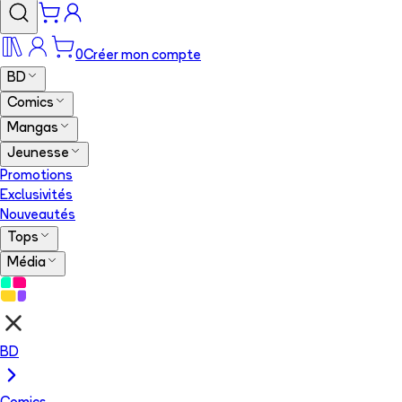
0
Créer mon compte
BD
Comics
Mangas
Jeunesse
Promotions
Exclusivités
Nouveautés
Tops
Média
BD