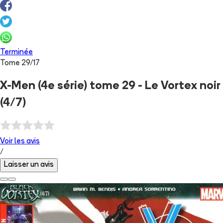
Terminée
Tome
29
/
17
X-Men (4e série) tome 29 - Le Vortex noir
(4/7)
Voir les
avis
/
Laisser un avis