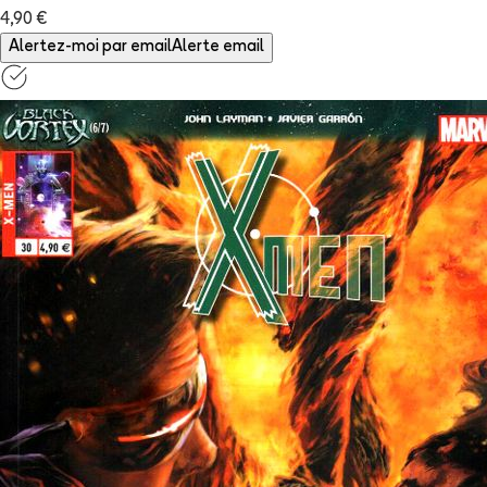
4,90 €
Alertez-moi par email
Alerte email