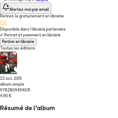
Alertez-moi par email
Retirez-le gratuitement en librairie
Disponible dans
1
librairie
partenaire
✔
Retrait et paiement en librairie
Retirer en librairie
Toutes les éditions
22 oct. 2015
album simple
9782809454031
4,90 €
Résumé de l'album