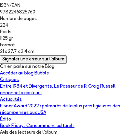
ISBN/EAN
9782246825760
Nombre de pages
224
Poids
1125 gr
Format
21 x 27.7 x 2.4 cm
Signaler une erreur sur l'album
On en parle sur notre Blog
Accéder au blog Bubble
Critiques
Entre 1984 et Divergente, Le Passeur de P. Craig Russell
annonce la couleur !
Actualités
Eisner Award 2022 : palmarès de la plus prestigieuses des
récompenses aux USA
Édito
Book Friday : Consommons culturel !
Avis des lecteurs de
l'album