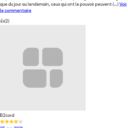
que du jour au lendemain, ceux qui ont le pouvoir peuvent
(...)
Voir
le commentaire
👍
(
2
)
B2cord