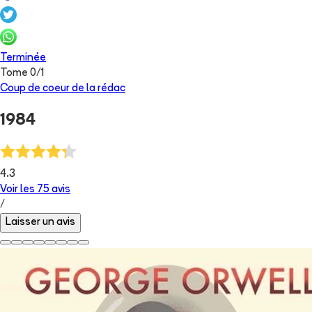
Terminée
Tome
0
/
1
Coup de coeur de la rédac
1984
4.3
Voir les
75
avis
/
Laisser un avis