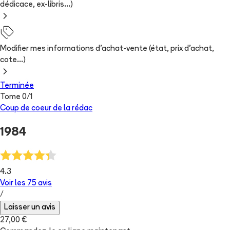
dédicace, ex-libris...)
Modifier mes informations d'achat-vente (état, prix d'achat,
cote...)
Terminée
Tome
0
/
1
Coup de coeur de la rédac
1984
4.3
Voir les
75
avis
/
Laisser un avis
27,00 €