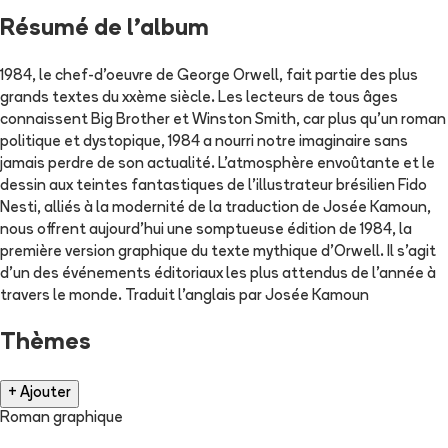
Résumé de l'album
1984, le chef-d'oeuvre de George Orwell, fait partie des plus
grands textes du xxème siècle. Les lecteurs de tous âges
connaissent Big Brother et Winston Smith, car plus qu'un roman
politique et dystopique, 1984 a nourri notre imaginaire sans
jamais perdre de son actualité. L'atmosphère envoûtante et le
dessin aux teintes fantastiques de l'illustrateur brésilien Fido
Nesti, alliés à la modernité de la traduction de Josée Kamoun,
nous offrent aujourd'hui une somptueuse édition de 1984, la
première version graphique du texte mythique d'Orwell. Il s'agit
d'un des événements éditoriaux les plus attendus de l'année à
travers le monde. Traduit l'anglais par Josée Kamoun
Thèmes
+ Ajouter
Roman graphique