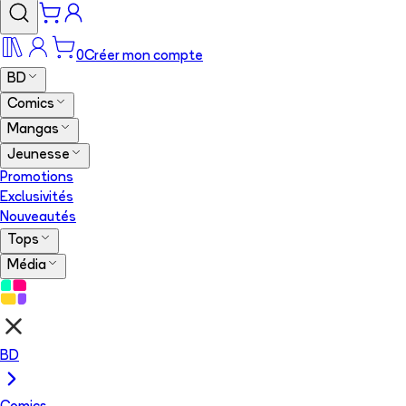
0
Créer mon compte
BD
Comics
Mangas
Jeunesse
Promotions
Exclusivités
Nouveautés
Tops
Média
BD