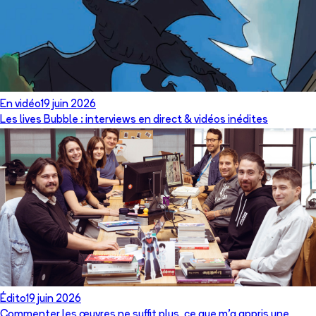
En vidéo
19 juin 2026
Les lives Bubble : interviews en direct & vidéos inédites
Édito
19 juin 2026
Commenter les œuvres ne suffit plus, ce que m’a appris une