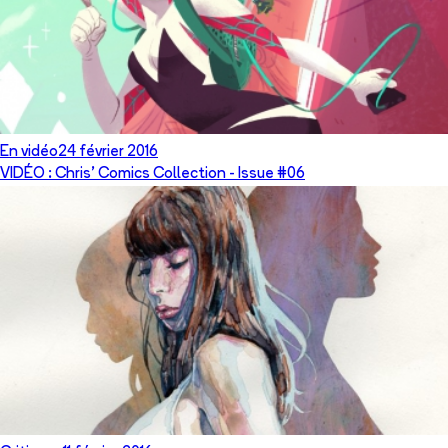
En vidéo
24 février 2016
VIDÉO : Chris' Comics Collection - Issue #06