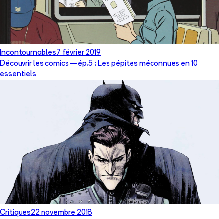
Incontournables
7 février 2019
Découvrir les comics — ép.5 : Les pépites méconnues en 10
essentiels
Critiques
22 novembre 2018