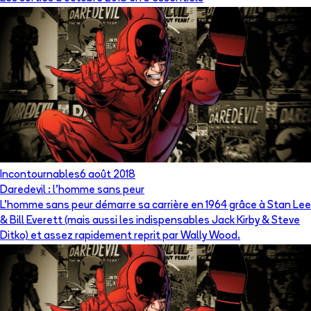
Incontournables
6 août 2018
Daredevil : l’homme sans peur
L’homme sans peur démarre sa carrière en 1964 grâce à Stan Lee
& Bill Everett (mais aussi les indispensables Jack Kirby & Steve
Ditko) et assez rapidement reprit par Wally Wood.