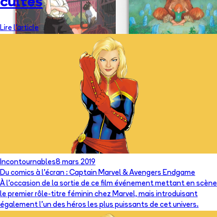
cultes
Lire l'article
Incontournables
8 mars 2019
Du comics à l’écran : Captain Marvel & Avengers Endgame
À l’occasion de la sortie de ce film événement mettant en scène
le premier rôle-titre féminin chez Marvel, mais introduisant
également l’un des héros les plus puissants de cet univers.