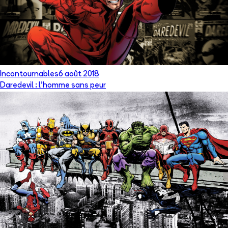
Incontournables
6 août 2018
Daredevil : l’homme sans peur