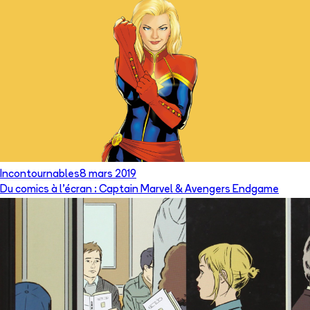
Incontournables
8 mars 2019
Du comics à l’écran : Captain Marvel & Avengers Endgame