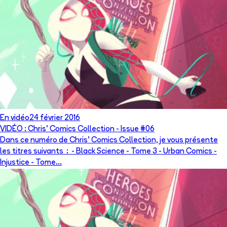
En vidéo
24 février 2016
VIDÉO : Chris' Comics Collection - Issue #06
Dans ce numéro de Chris' Comics Collection, je vous présente
les titres suivants : - Black Science - Tome 3 - Urban Comics -
Injustice - Tome...