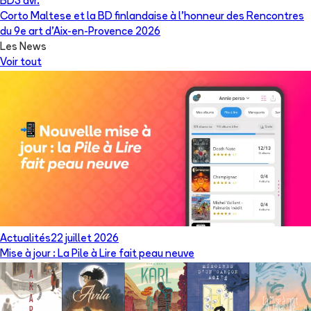
BD
3 avr.
Corto Maltese et la BD finlandaise à l’honneur des Rencontres
du 9e art d’Aix-en-Provence 2026
Les News
Voir tout
Actualités
22 juillet 2026
Mise à jour : La Pile à Lire fait peau neuve