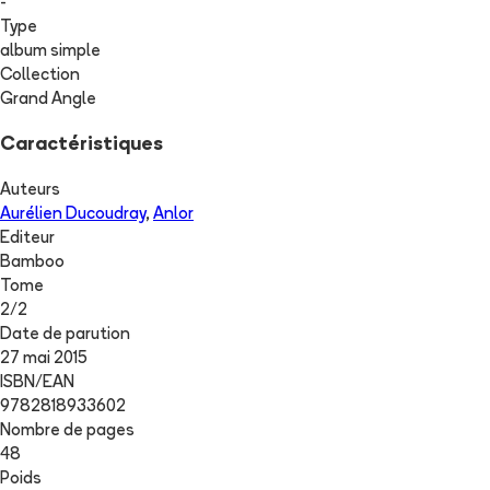
-
Type
album simple
Collection
Grand Angle
Caractéristiques
Auteurs
Aurélien Ducoudray
,
Anlor
Editeur
Bamboo
Tome
2
/
2
Date de parution
27 mai 2015
ISBN/EAN
9782818933602
Nombre de pages
48
Poids