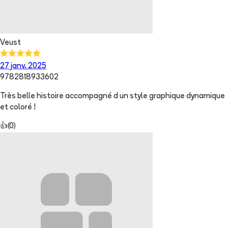
Veust
27 janv. 2025
9782818933602
Très belle histoire accompagné d un style graphique dynamique
et coloré !
👍
(
0
)