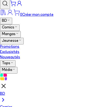
0
Créer mon compte
BD
Comics
Mangas
Jeunesse
Promotions
Exclusivités
Nouveautés
Tops
Média
BD