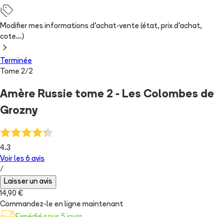
Modifier mes informations d'achat-vente (état, prix d'achat,
cote...)
Terminée
Tome
2
/
2
Amère Russie tome 2 - Les Colombes de
Grozny
4.3
Voir les
6
avis
/
Laisser un avis
14,90 €
Commandez-le en ligne maintenant