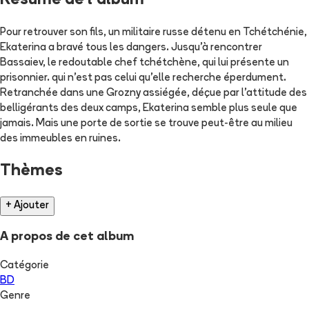
Résumé de l'album
Pour retrouver son fils, un militaire russe détenu en Tchétchénie,
Ekaterina a bravé tous les dangers. Jusqu'à rencontrer
Bassaiev, le redoutable chef tchétchène, qui lui présente un
prisonnier. qui n'est pas celui qu'elle recherche éperdument.
Retranchée dans une Grozny assiégée, déçue par l'attitude des
belligérants des deux camps, Ekaterina semble plus seule que
jamais. Mais une porte de sortie se trouve peut-être au milieu
des immeubles en ruines.
Thèmes
+ Ajouter
A propos de cet album
Catégorie
BD
Genre