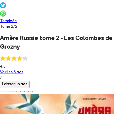
Terminée
Tome
2
/
2
Amère Russie tome 2 - Les Colombes de
Grozny
4.3
Voir les
6
avis
/
Laisser un avis