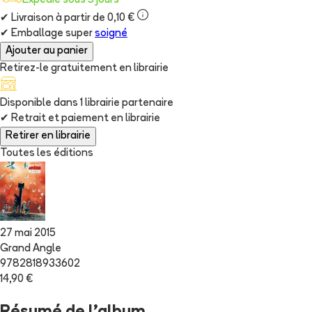
Expédié sous 5 jours
✔
Livraison à partir de 0,10 €
✔
Emballage super
soigné
Ajouter au panier
Retirez-le gratuitement en librairie
Disponible dans
1
librairie
partenaire
✔
Retrait et paiement en librairie
Retirer en librairie
Toutes les éditions
27 mai 2015
Grand Angle
9782818933602
14,90 €