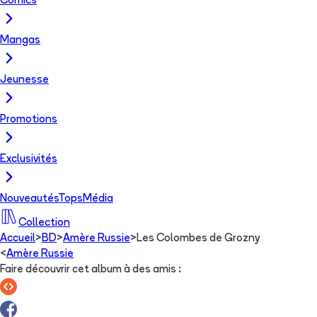
Comics
Mangas
Jeunesse
Promotions
Exclusivités
Nouveautés
Tops
Média
Collection
Accueil
>
BD
>
Amère Russie
>
Les Colombes de Grozny
<
Amère Russie
Faire découvrir cet album à des amis
: