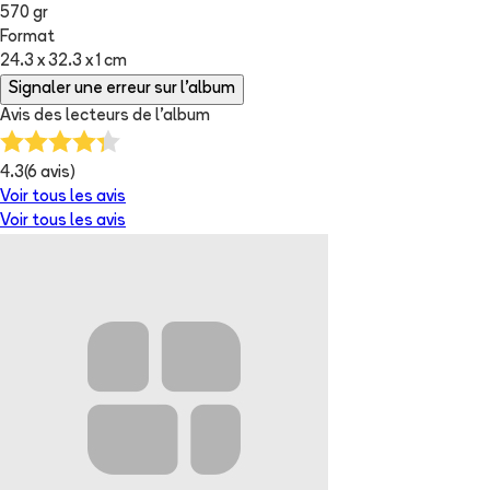
570 gr
Format
24.3 x 32.3 x 1 cm
Signaler une erreur sur l'album
Avis des lecteurs de
l'album
4.3
(
6
avis)
Voir tous les avis
Voir tous les avis