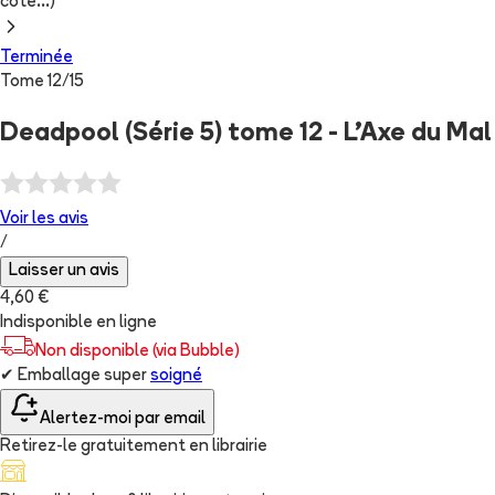
cote...)
Terminée
Tome
12
/
15
Deadpool (Série 5) tome 12 - L'Axe du Mal
Voir les
avis
/
Laisser un avis
4,60 €
Indisponible en ligne
Non disponible (via Bubble)
✔
Emballage super
soigné
Alertez-moi par email
Retirez-le gratuitement en librairie