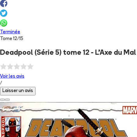
Terminée
Tome
12
/
15
Deadpool (Série 5) tome 12 - L'Axe du Mal
Voir les
avis
/
Laisser un avis