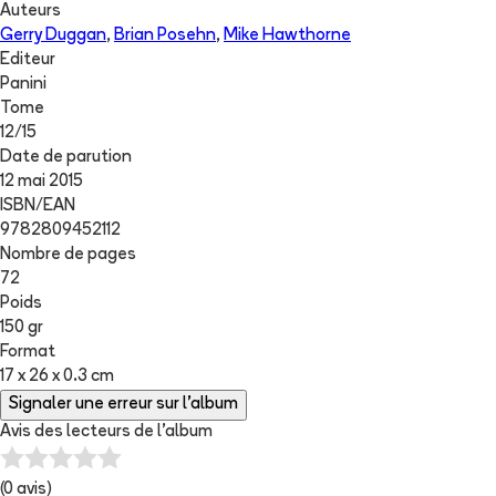
Auteurs
Gerry Duggan
,
Brian Posehn
,
Mike Hawthorne
Editeur
Panini
Tome
12
/
15
Date de parution
12 mai 2015
ISBN/EAN
9782809452112
Nombre de pages
72
Poids
150 gr
Format
17 x 26 x 0.3 cm
Signaler une erreur sur l'album
Avis des lecteurs de
l'album
(
0
avis)