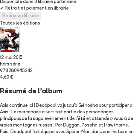
Disponible dans
0
librairie
partenaire
✔
Retrait et paiement en librairie
Retirer en librairie
Toutes les éditions
12 mai 2015
hors série
9782809452112
4,60 €
Résumé de l'album
Axis continue ici ! Deadpool va jusqu'à Génosha pour participer à
Axis ! Le mercenaire disert fait partie des personnages
principaux de la saga événement de l'été et attendez-vous à de
vraies montagnes russes ! Par Duggan, Posehn et Hawthorne.
Puis, Deadpool fait équipe avec Spider-Man dans une histoire en