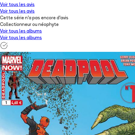
Voir tous les avis
Voir tous les avis
Cette série n'a pas encore d'avis
Collectionneur ou néophyte
Voir tous les albums
Voir tous les albums