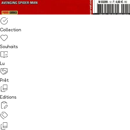
Collection
Souhaits
Lu
Prêt
Editions