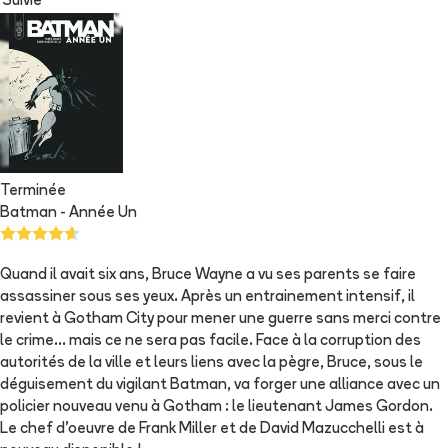
Suivie
Terminée
Batman - Année Un
Quand il avait six ans, Bruce Wayne a vu ses parents se faire
assassiner sous ses yeux. Après un entrainement intensif, il
revient à Gotham City pour mener une guerre sans merci contre
le crime... mais ce ne sera pas facile. Face à la corruption des
autorités de la ville et leurs liens avec la pègre, Bruce, sous le
déguisement du vigilant Batman, va forger une alliance avec un
policier nouveau venu à Gotham : le lieutenant James Gordon.
Le chef d'oeuvre de Frank Miller et de David Mazucchelli est à