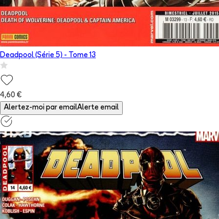
Deadpool (Série 5)
- Tome
13
4,60 €
Alertez-moi par email
Alerte email