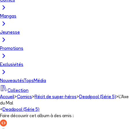
Comics
Mangas
Jeunesse
Promotions
Exclusivités
Nouveautés
Tops
Média
Collection
Accueil
>
Comics
>
Récit de super-héros
>
Deadpool (Série 5)
>
L'Axe
du Mal
<
Deadpool (Série 5)
Faire découvrir cet album à des amis
: