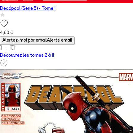
Deadpool (Série 5)
- Tome
1
4,60 €
Alertez-moi par email
Alerte email
Découvrez les tomes 2 à
11