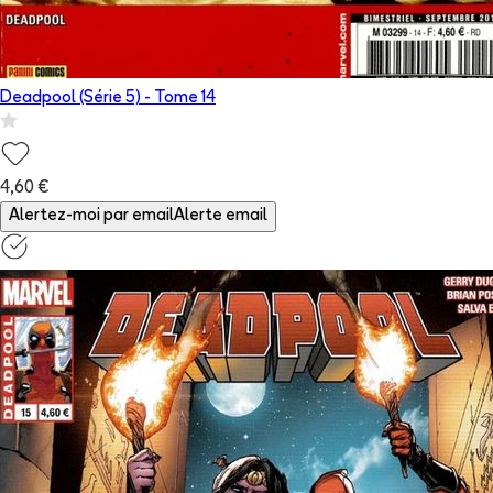
Deadpool (Série 5)
- Tome
14
4,60 €
Alertez-moi par email
Alerte email