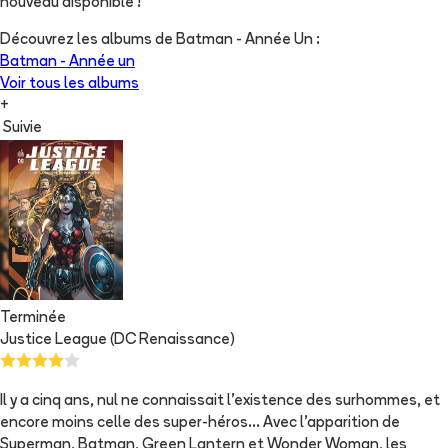
nouveau disponible !
Découvrez les albums de
Batman - Année Un
:
Batman - Année un
Voir tous les albums
+
Suivie
Terminée
Justice League (DC Renaissance)
Il y a cinq ans, nul ne connaissait l’existence des surhommes, et
encore moins celle des super-héros… Avec l’apparition de
Superman, Batman, Green Lantern et Wonder Woman, les