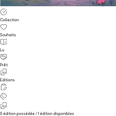
Collection
Souhaits
Lu
Prêt
Editions
0 édition possédée /
1
édition
disponibles