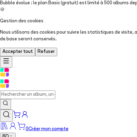
Bubble évolue : le plan Basic (gratuit) est limité à 500 albums dep
🍪
Gestion des cookies
Nous utilisons des cookies pour suivre les statistiques de visite
de base seront conservés.
Accepter tout
Refuser
0
Créer mon compte
BD