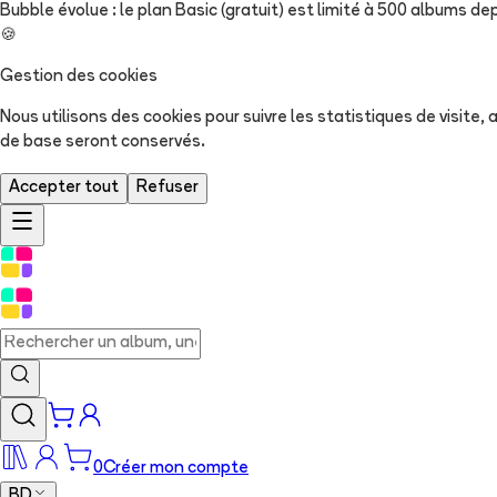
Bubble évolue : le plan Basic (gratuit) est limité à 500 albums dep
🍪
Gestion des cookies
Nous utilisons des cookies pour suivre les statistiques de visite
de base seront conservés.
Accepter tout
Refuser
0
Créer mon compte
BD