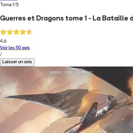
Tome
1
/
5
Guerres et Dragons tome 1 - La Bataille 
4.6
Voir les
50
avis
/
Laisser un avis