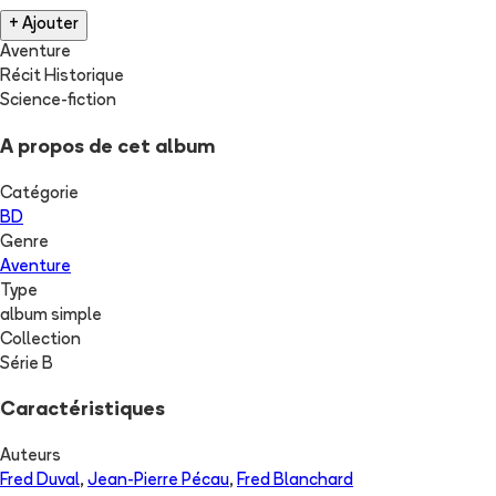
+ Ajouter
Aventure
Récit Historique
Science-fiction
A propos de cet album
Catégorie
BD
Genre
Aventure
Type
album simple
Collection
Série B
Caractéristiques
Auteurs
Fred Duval
,
Jean-Pierre Pécau
,
Fred Blanchard