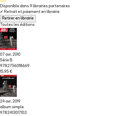
Disponible dans
9
librairie
s
partenaire
s
✔
Retrait et paiement en librairie
Retirer en librairie
Toutes les éditions
07 avr. 2010
Série B
9782756018669
15,95 €
24 avr. 2019
album simple
9782413017103