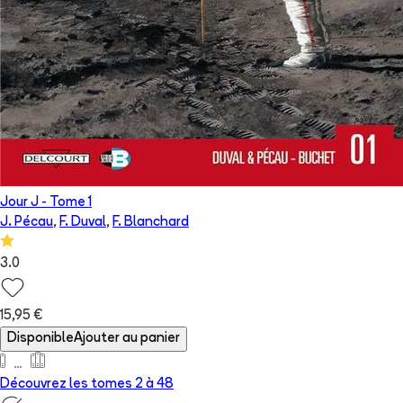
Jour J
- Tome
1
J. Pécau
,
F. Duval
,
F. Blanchard
3.0
15,95 €
Disponible
Ajouter au panier
Découvrez les tomes 2 à
48