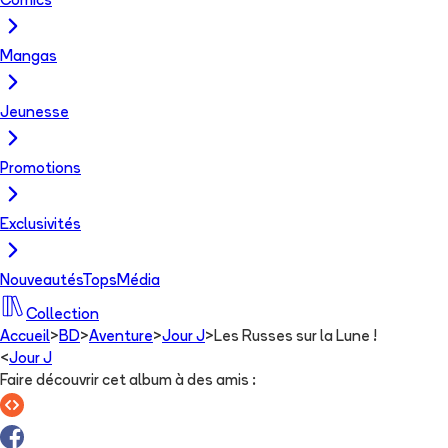
Comics
Mangas
Jeunesse
Promotions
Exclusivités
Nouveautés
Tops
Média
Collection
Accueil
>
BD
>
Aventure
>
Jour J
>
Les Russes sur la Lune !
<
Jour J
Faire découvrir cet album à des amis
: