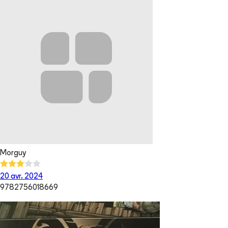
Morguy
20 avr. 2024
9782756018669