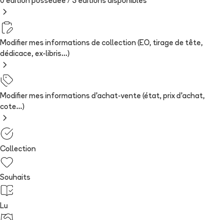
0 édition possédée /
3
édition
s
disponibles
Modifier mes informations de collection (EO, tirage de tête,
dédicace, ex-libris...)
Modifier mes informations d'achat-vente (état, prix d'achat,
cote...)
Collection
Souhaits
Lu