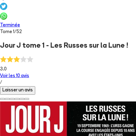
Terminée
Tome
1
/
52
Jour J tome 1 - Les Russes sur la Lune !
3.0
Voir les
10
avis
/
Laisser un avis