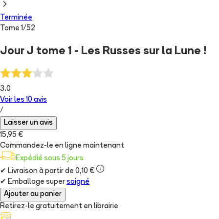
Terminée
Tome
1
/
52
Jour J tome 1 - Les Russes sur la Lune !
3.0
Voir les
10
avis
/
Laisser un avis
15,95 €
Commandez-le en ligne maintenant
Expédié sous 5 jours
✔
Livraison à partir de 0,10 €
✔
Emballage super
soigné
Ajouter au panier
Retirez-le gratuitement en librairie