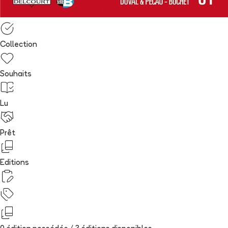
Collection
Souhaits
Lu
Prêt
Editions