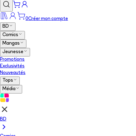
0
Créer mon compte
BD
Comics
Mangas
Jeunesse
Promotions
Exclusivités
Nouveautés
Tops
Média
BD