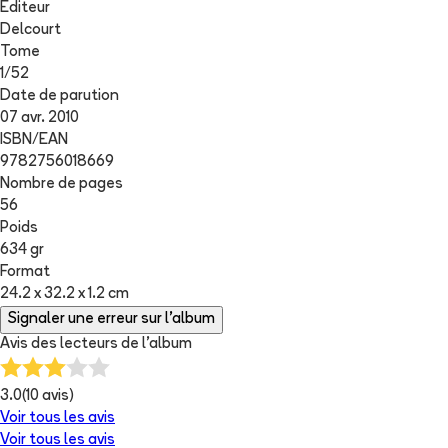
Editeur
Delcourt
Tome
1
/
52
Date de parution
07 avr. 2010
ISBN/EAN
9782756018669
Nombre de pages
56
Poids
634 gr
Format
24.2 x 32.2 x 1.2 cm
Signaler une erreur sur l'album
Avis des lecteurs de
l'album
3.0
(
10
avis)
Voir tous les avis
Voir tous les avis