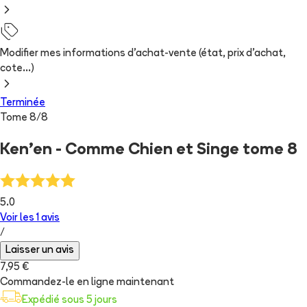
Modifier mes informations d'achat-vente (état, prix d'achat,
cote...)
Terminée
Tome
8
/
8
Ken'en - Comme Chien et Singe tome 8
5.0
Voir les
1
avis
/
Laisser un avis
7,95 €
Commandez-le en ligne maintenant
Expédié sous 5 jours