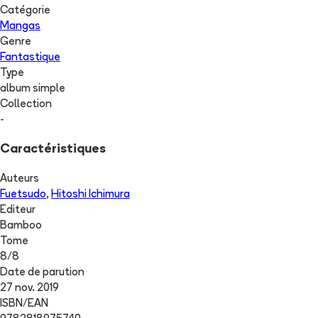
Catégorie
Mangas
Genre
Fantastique
Type
album simple
Collection
-
Caractéristiques
Auteurs
Fuetsudo
,
Hitoshi Ichimura
Editeur
Bamboo
Tome
8
/
8
Date de parution
27 nov. 2019
ISBN/EAN