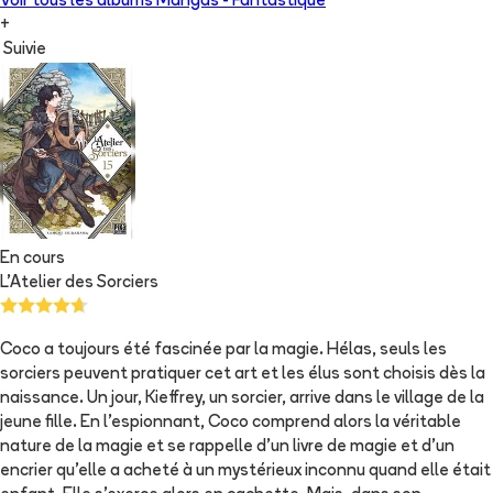
Voir tous les albums
Mangas - Fantastique
+
Suivie
En cours
L'Atelier des Sorciers
Coco a toujours été fascinée par la magie. Hélas, seuls les
sorciers peuvent pratiquer cet art et les élus sont choisis dès la
naissance. Un jour, Kieffrey, un sorcier, arrive dans le village de la
jeune fille. En l'espionnant, Coco comprend alors la véritable
nature de la magie et se rappelle d'un livre de magie et d'un
encrier qu'elle a acheté à un mystérieux inconnu quand elle était