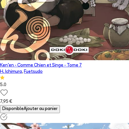
Ken'en - Comme Chien et Singe
- Tome
7
H. Ichimura
,
Fuetsudo
5.0
7,95 €
Disponible
Ajouter au panier