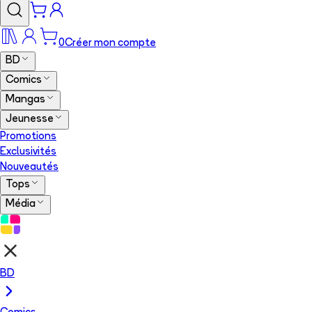
0
Créer mon compte
BD
Comics
Mangas
Jeunesse
Promotions
Exclusivités
Nouveautés
Tops
Média
BD