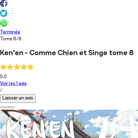
Terminée
Tome
8
/
8
Ken'en - Comme Chien et Singe tome 8
5.0
Voir les
1
avis
/
Laisser un avis