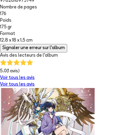
9782818975749
Nombre de pages
176
Poids
175 gr
Format
12.8 x 18 x 1.5 cm
Signaler une erreur sur l'album
Avis des lecteurs de
l'album
5.0
(
1
avis)
Voir tous les avis
Voir tous les avis