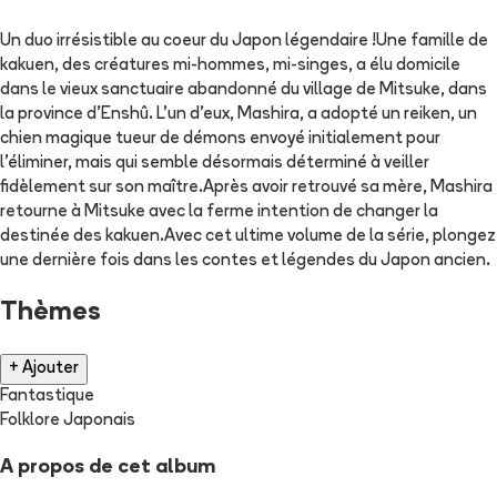
Un duo irrésistible au coeur du Japon légendaire !Une famille de
kakuen, des créatures mi-hommes, mi-singes, a élu domicile
dans le vieux sanctuaire abandonné du village de Mitsuke, dans
la province d'Enshû. L'un d'eux, Mashira, a adopté un reiken, un
chien magique tueur de démons envoyé initialement pour
l'éliminer, mais qui semble désormais déterminé à veiller
fidèlement sur son maître.Après avoir retrouvé sa mère, Mashira
retourne à Mitsuke avec la ferme intention de changer la
destinée des kakuen.Avec cet ultime volume de la série, plongez
une dernière fois dans les contes et légendes du Japon ancien.
Thèmes
+ Ajouter
Fantastique
Folklore Japonais
A propos de cet album