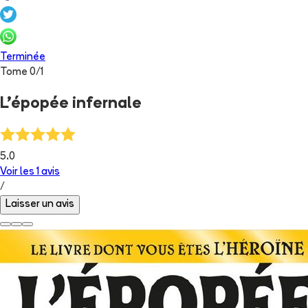
Terminée
Tome
0
/
1
L'épopée infernale
5.0
Voir les
1
avis
/
Laisser un avis