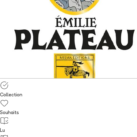
Collection
Souhaits
Lu