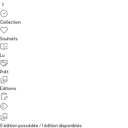
Collection
Souhaits
Lu
Prêt
Editions
0 édition possédée /
1
édition
disponibles