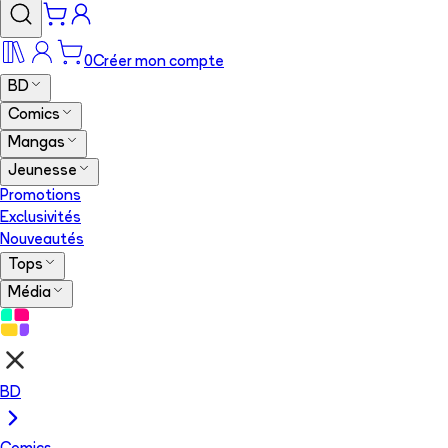
0
Créer mon compte
BD
Comics
Mangas
Jeunesse
Promotions
Exclusivités
Nouveautés
Tops
Média
BD