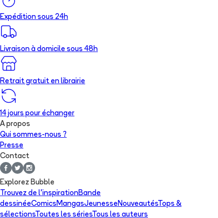
Expédition sous 24h
Livraison à domicile sous 48h
Retrait gratuit en librairie
14 jours pour échanger
A propos
Qui sommes-nous ?
Presse
Contact
Explorez Bubble
Trouvez de l'inspiration
Bande
dessinée
Comics
Mangas
Jeunesse
Nouveautés
Tops &
sélections
Toutes les séries
Tous les auteurs