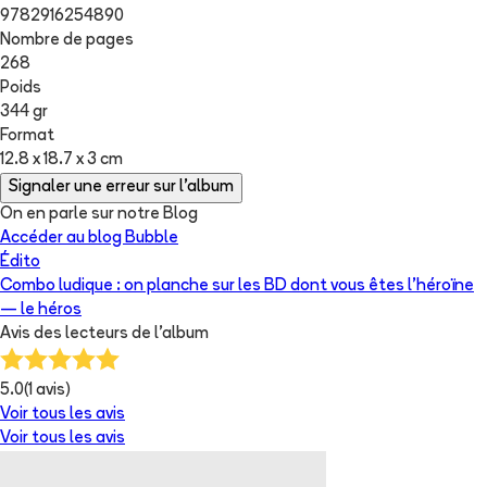
9782916254890
Nombre de pages
268
Poids
344 gr
Format
12.8 x 18.7 x 3 cm
Signaler une erreur sur l'album
On en parle sur notre Blog
Accéder au blog Bubble
Édito
Combo ludique : on planche sur les BD dont vous êtes l’héroïne
— le héros
Avis des lecteurs de
l'album
5.0
(
1
avis)
Voir tous les avis
Voir tous les avis