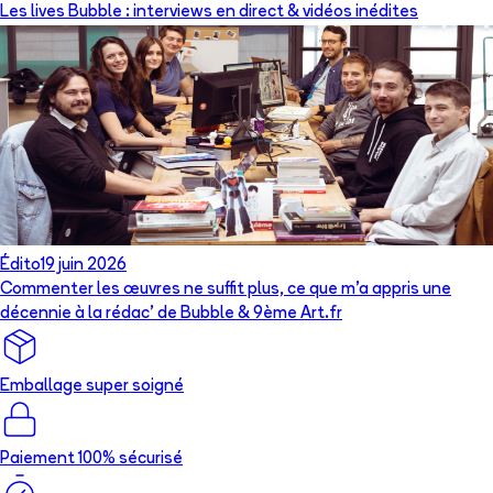
Les lives Bubble : interviews en direct & vidéos inédites
Édito
19 juin 2026
Commenter les œuvres ne suffit plus, ce que m’a appris une
décennie à la rédac’ de Bubble & 9ème Art.fr
Emballage super soigné
Paiement 100% sécurisé