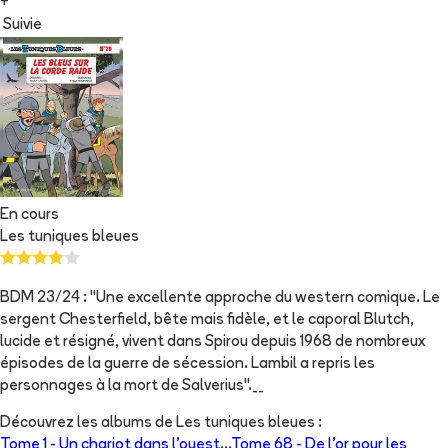
+
Suivie
En cours
Les tuniques bleues
BDM 23/24 : "Une excellente approche du western comique. Le
sergent Chesterfield, bête mais fidèle, et le caporal Blutch,
lucide et résigné, vivent dans Spirou depuis 1968 de nombreux
épisodes de la guerre de sécession. Lambil a repris les
personnages à la mort de Salverius".__
Découvrez les albums de
Les tuniques bleues
:
Tome 1 -
Un chariot dans l'ouest
...
Tome 68 -
De l'or pour les