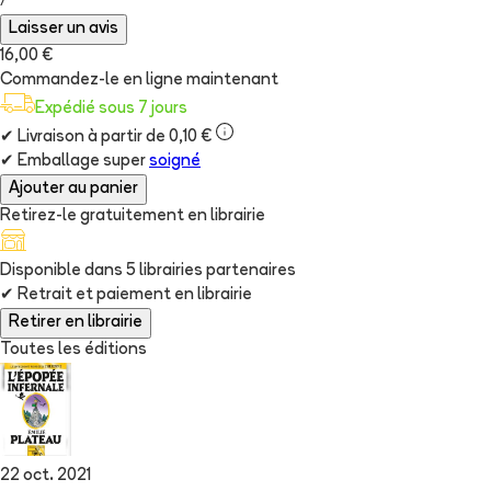
/
Laisser un avis
16,00 €
Commandez-le en ligne maintenant
Expédié sous 7 jours
✔
Livraison à partir de 0,10 €
✔
Emballage super
soigné
Ajouter au panier
Retirez-le gratuitement en librairie
Disponible dans
5
librairie
s
partenaire
s
✔
Retrait et paiement en librairie
Retirer en librairie
Toutes les éditions
22 oct. 2021