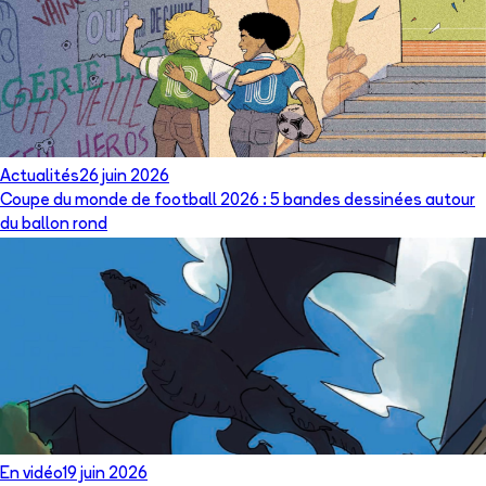
Actualités
26 juin 2026
Coupe du monde de football 2026 : 5 bandes dessinées autour
du ballon rond
En vidéo
19 juin 2026