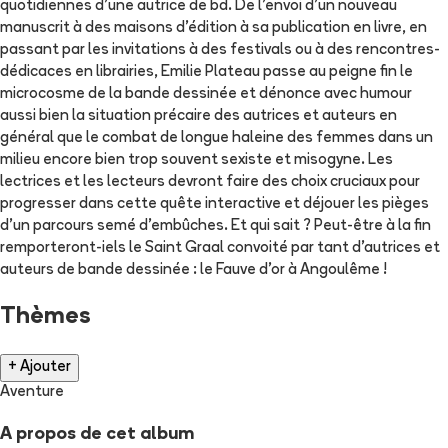
quotidiennes d'une autrice de bd. De l'envoi d'un nouveau
manuscrit à des maisons d'édition à sa publication en livre, en
passant par les invitations à des festivals ou à des rencontres-
dédicaces en librairies, Emilie Plateau passe au peigne fin le
microcosme de la bande dessinée et dénonce avec humour
aussi bien la situation précaire des autrices et auteurs en
général que le combat de longue haleine des femmes dans un
milieu encore bien trop souvent sexiste et misogyne. Les
lectrices et les lecteurs devront faire des choix cruciaux pour
progresser dans cette quête interactive et déjouer les pièges
d'un parcours semé d'embûches. Et qui sait ? Peut-être à la fin
remporteront-iels le Saint Graal convoité par tant d'autrices et
auteurs de bande dessinée : le Fauve d'or à Angoulême !
Thèmes
+ Ajouter
Aventure
A propos de cet album