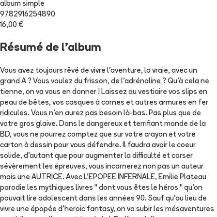
album simple
9782916254890
16,00 €
Résumé de l'album
Vous avez toujours rêvé de vivre l'aventure, la vraie, avec un
grand A ? Vous voulez du frisson, de l'adrénaline ? Qu'à cela ne
tienne, on va vous en donner ! Laissez au vestiaire vos slips en
peau de bêtes, vos casques à cornes et autres armures en fer
ridicules. Vous n'en aurez pas besoin là-bas. Pas plus que de
votre gros glaive. Dans le dangereux et terrifiant monde de la
BD, vous ne pourrez comptez que sur votre crayon et votre
carton à dessin pour vous défendre. Il faudra avoir le coeur
solide, d'autant que pour augmenter la difficulté et corser
sévèrement les épreuves, vous incarnerez non pas un auteur
mais une AUTRICE. Avec L'EPOPEE INFERNALE, Emilie Plateau
parodie les mythiques livres " dont vous êtes le héros " qu'on
pouvait lire adolescent dans les années 90. Sauf qu'au lieu de
vivre une épopée d'heroic fantasy, on va subir les mésaventures