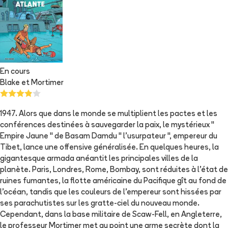
En cours
Blake et Mortimer
1947. Alors que dans le monde se multiplient les pactes et les
conférences destinées à sauvegarder la paix, le mystérieux "
Empire Jaune " de Basam Damdu " l'usurpateur ", empereur du
Tibet, lance une offensive généralisée. En quelques heures, la
gigantesque armada anéantit les principales villes de la
planète. Paris, Londres, Rome, Bombay, sont réduites à l'état de
ruines fumantes, la flotte américaine du Pacifique gît au fond de
l'océan, tandis que les couleurs de l'empereur sont hissées par
ses parachutistes sur les gratte-ciel du nouveau monde.
Cependant, dans la base militaire de Scaw-Fell, en Angleterre,
le professeur Mortimer met au point une arme secrète dont la