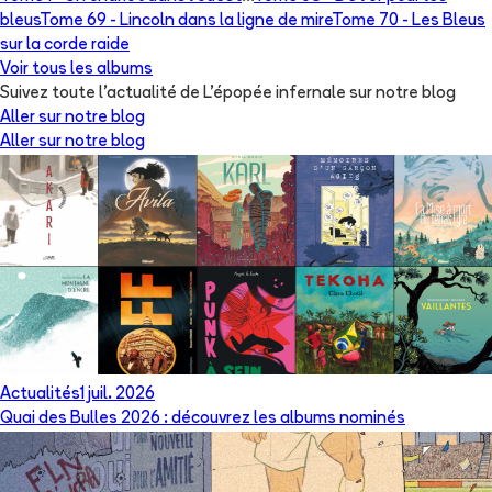
bleus
Tome 69 -
Lincoln dans la ligne de mire
Tome 70 -
Les Bleus
sur la corde raide
Voir tous les albums
Suivez toute l'actualité de L'épopée infernale sur notre blog
Aller sur notre blog
Aller sur notre blog
Actualités
1 juil. 2026
Quai des Bulles 2026 : découvrez les albums nominés