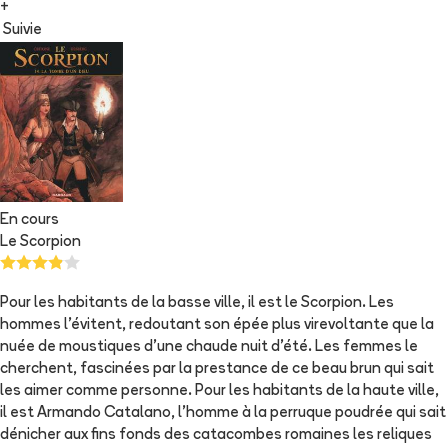
+
Suivie
En cours
Le Scorpion
Pour les habitants de la basse ville, il est le Scorpion. Les
hommes l'évitent, redoutant son épée plus virevoltante que la
nuée de moustiques d'une chaude nuit d'été. Les femmes le
cherchent, fascinées par la prestance de ce beau brun qui sait
les aimer comme personne. Pour les habitants de la haute ville,
il est Armando Catalano, l'homme à la perruque poudrée qui sait
dénicher aux fins fonds des catacombes romaines les reliques