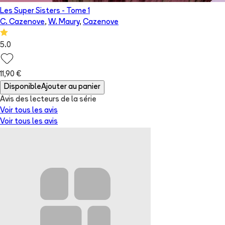
Les Super Sisters
- Tome
1
C. Cazenove
,
W. Maury
,
Cazenove
5.0
11,90 €
Disponible
Ajouter au panier
Avis des lecteurs de
la série
Voir tous les avis
Voir tous les avis