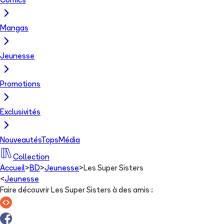
Comics
Mangas
Jeunesse
Promotions
Exclusivités
Nouveautés
Tops
Média
Collection
Accueil
>
BD
>
Jeunesse
>
Les Super Sisters
<
Jeunesse
Faire découvrir Les Super Sisters à des amis
: