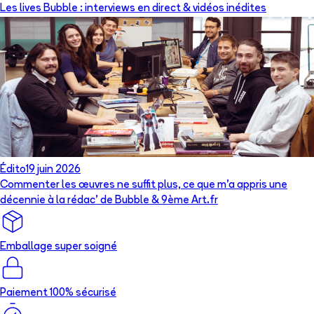
Les lives Bubble : interviews en direct & vidéos inédites
Édito
19 juin 2026
Commenter les œuvres ne suffit plus, ce que m’a appris une
décennie à la rédac’ de Bubble & 9ème Art.fr
Emballage super soigné
Paiement 100% sécurisé