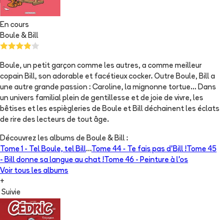
En cours
Boule & Bill
Boule, un petit garçon comme les autres, a comme meilleur
copain Bill, son adorable et facétieux cocker. Outre Boule, Bill a
une autre grande passion : Caroline, la mignonne tortue... Dans
un univers familial plein de gentillesse et de joie de vivre, les
bêtises et les espiègleries de Boule et Bill déchainent les éclats
de rire des lecteurs de tout âge.
Découvrez les albums de
Boule & Bill
:
Tome 1 -
Tel Boule, tel Bill
...
Tome 44 -
Te fais pas d'Bill !
Tome 45
-
Bill donne sa langue au chat !
Tome 46 -
Peinture à l’os
Voir tous les albums
+
Suivie