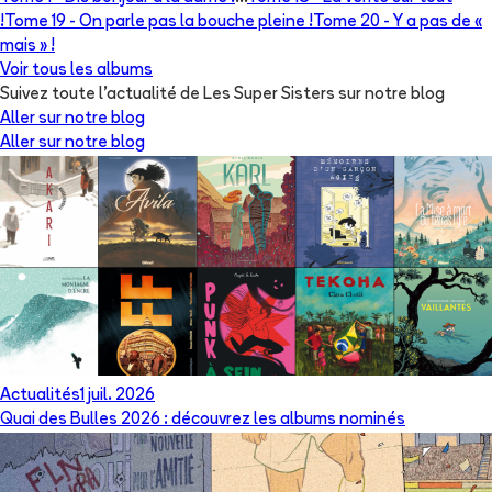
!
Tome 19 -
On parle pas la bouche pleine !
Tome 20 -
Y a pas de «
mais » !
Voir tous les albums
Suivez toute l'actualité de Les Super Sisters sur notre blog
Aller sur notre blog
Aller sur notre blog
Actualités
1 juil. 2026
Quai des Bulles 2026 : découvrez les albums nominés