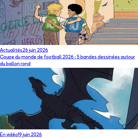
Actualités
26 juin 2026
Coupe du monde de football 2026 : 5 bandes dessinées autour
du ballon rond
En vidéo
19 juin 2026