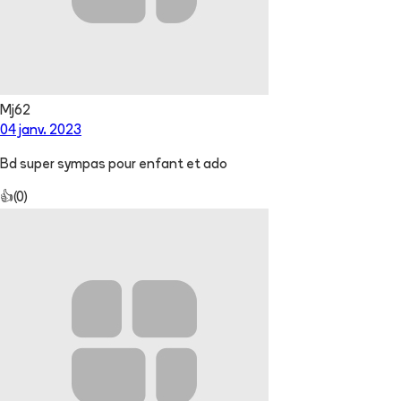
Mj62
04 janv. 2023
Bd super sympas pour enfant et ado
👍
(
0
)