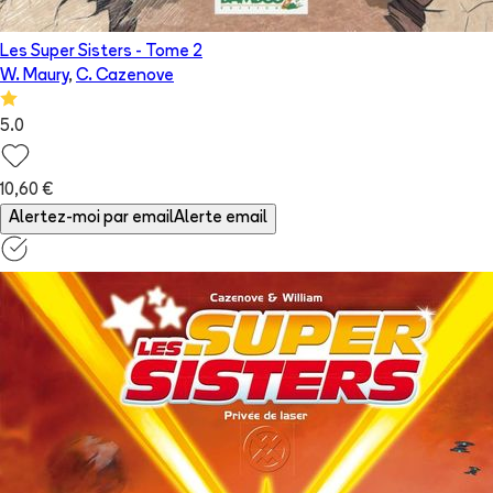
Les Super Sisters
- Tome
2
W. Maury
,
C. Cazenove
5.0
10,60 €
Alertez-moi par email
Alerte email