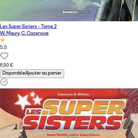
Les Super Sisters
- Tome
2
W. Maury
,
C. Cazenove
5.0
11,90 €
Disponible
Ajouter au panier