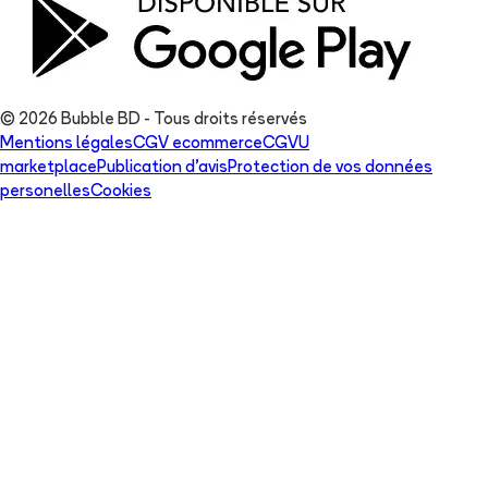
© 2026 Bubble BD - Tous droits réservés
Mentions légales
CGV ecommerce
CGVU
marketplace
Publication d'avis
Protection de vos données
personelles
Cookies