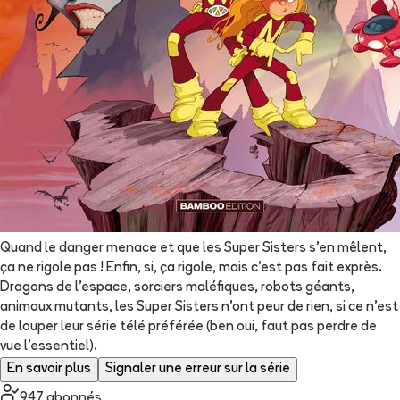
Quand le danger menace et que les Super Sisters s'en mêlent,
ça ne rigole pas ! Enfin, si, ça rigole, mais c'est pas fait exprès.
Dragons de l'espace, sorciers maléfiques, robots géants,
animaux mutants, les Super Sisters n'ont peur de rien, si ce n'est
de louper leur série télé préférée (ben oui, faut pas perdre de
vue l'essentiel).
En savoir plus
Signaler une erreur sur la série
947
abonné
s