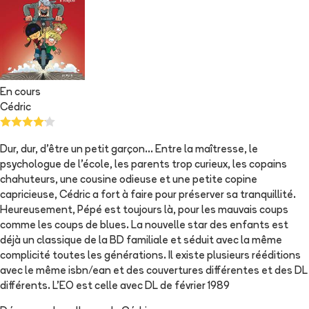
En cours
Cédric
Dur, dur, d'être un petit garçon... Entre la maîtresse, le
psychologue de l'école, les parents trop curieux, les copains
chahuteurs, une cousine odieuse et une petite copine
capricieuse, Cédric a fort à faire pour préserver sa tranquillité.
Heureusement, Pépé est toujours là, pour les mauvais coups
comme les coups de blues. La nouvelle star des enfants est
déjà un classique de la BD familiale et séduit avec la même
complicité toutes les générations. Il existe plusieurs rééditions
avec le même isbn/ean et des couvertures différentes et des DL
différents. L'EO est celle avec DL de février 1989