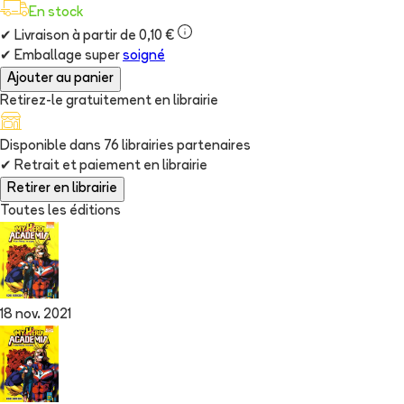
En stock
✔
Livraison à partir de 0,10 €
✔
Emballage super
soigné
Ajouter au panier
Retirez-le gratuitement en librairie
Disponible dans
76
librairie
s
partenaire
s
✔
Retrait et paiement en librairie
Retirer en librairie
Toutes les éditions
18 nov. 2021