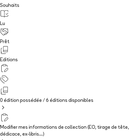
Souhaits
Lu
Prêt
Editions
0 édition possédée /
6
édition
s
disponibles
Modifier mes informations de collection (EO, tirage de tête,
dédicace, ex-libris...)