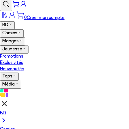
0
Créer mon compte
BD
Comics
Mangas
Jeunesse
Promotions
Exclusivités
Nouveautés
Tops
Média
BD