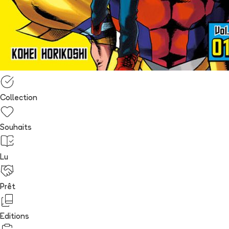
Collection
Souhaits
Lu
Prêt
Editions