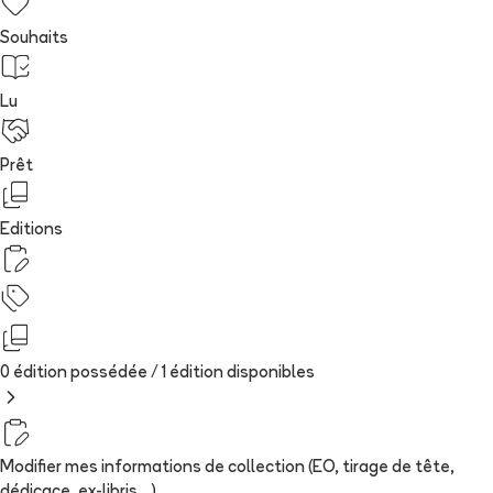
Souhaits
Lu
Prêt
Editions
0 édition possédée /
1
édition
disponibles
Modifier mes informations de collection (EO, tirage de tête,
dédicace, ex-libris...)