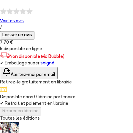
Voir les
avis
/
Laisser un avis
7,70 €
Indisponible en ligne
Non disponible (via Bubble)
✔
Emballage super
soigné
Alertez-moi par email
Retirez-le gratuitement en librairie
Disponible dans
0
librairie
partenaire
✔
Retrait et paiement en librairie
Retirer en librairie
Toutes les éditions