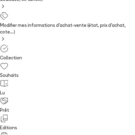
Modifier mes informations d'achat-vente (état, prix d'achat,
cote...)
Collection
Souhaits
Lu
Prêt
Editions