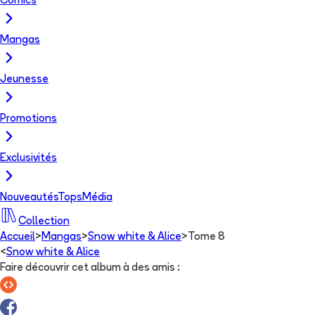
Comics
Mangas
Jeunesse
Promotions
Exclusivités
Nouveautés
Tops
Média
Collection
Accueil
>
Mangas
>
Snow white & Alice
>
Tome 8
<
Snow white & Alice
Faire découvrir cet album à des amis
: