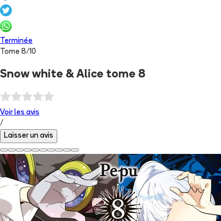
Terminée
Tome
8
/
10
Snow white & Alice tome 8
Voir les
avis
/
Laisser un avis