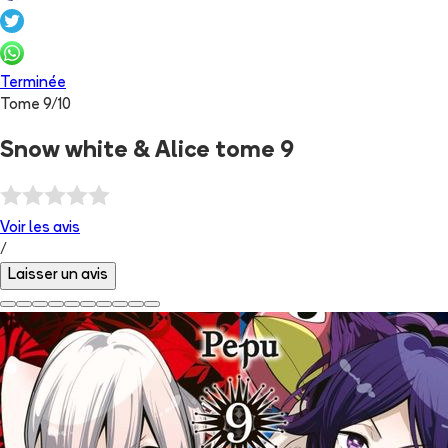
Terminée
Tome
9
/
10
Snow white & Alice tome 9
Voir les
avis
/
Laisser un avis