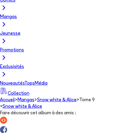
Comics
Mangas
Jeunesse
Promotions
Exclusivités
Nouveautés
Tops
Média
Collection
Accueil
>
Mangas
>
Snow white & Alice
>
Tome 9
<
Snow white & Alice
Faire découvrir cet album à des amis
: