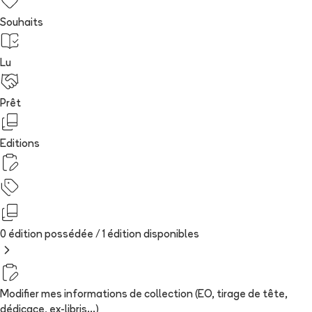
Souhaits
Lu
Prêt
Editions
0 édition possédée /
1
édition
disponibles
Modifier mes informations de collection (EO, tirage de tête,
dédicace, ex-libris...)