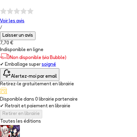
Voir les
avis
/
Laisser un avis
7,70 €
Indisponible en ligne
Non disponible (via Bubble)
✔
Emballage super
soigné
Alertez-moi par email
Retirez-le gratuitement en librairie
Disponible dans
0
librairie
partenaire
✔
Retrait et paiement en librairie
Retirer en librairie
Toutes les éditions