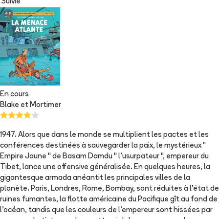
Suivie
En cours
Blake et Mortimer
1947. Alors que dans le monde se multiplient les pactes et les
conférences destinées à sauvegarder la paix, le mystérieux "
Empire Jaune " de Basam Damdu " l'usurpateur ", empereur du
Tibet, lance une offensive généralisée. En quelques heures, la
gigantesque armada anéantit les principales villes de la
planète. Paris, Londres, Rome, Bombay, sont réduites à l'état de
ruines fumantes, la flotte américaine du Pacifique gît au fond de
l'océan, tandis que les couleurs de l'empereur sont hissées par