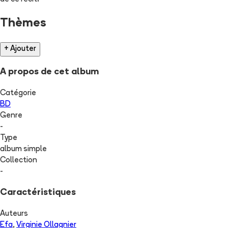
Thèmes
+ Ajouter
A propos de cet album
Catégorie
BD
Genre
-
Type
album simple
Collection
-
Caractéristiques
Auteurs
Efa
,
Virginie Ollagnier