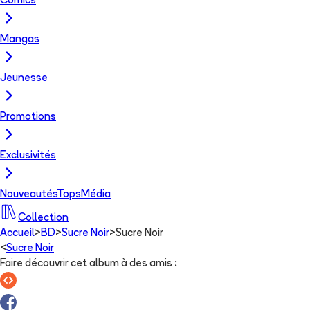
Comics
Mangas
Jeunesse
Promotions
Exclusivités
Nouveautés
Tops
Média
Collection
Accueil
>
BD
>
Sucre Noir
>
Sucre Noir
<
Sucre Noir
Faire découvrir cet album à des amis
: