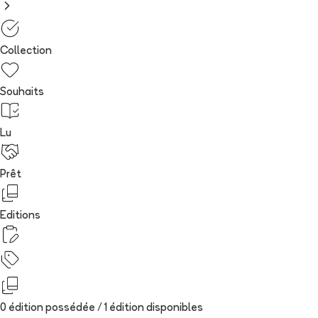
Collection
Souhaits
Lu
Prêt
Editions
0 édition possédée /
1
édition
disponibles