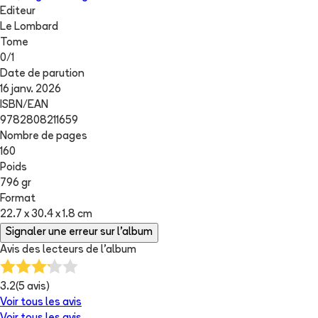
Editeur
Le Lombard
Tome
0
/
1
Date de parution
16 janv. 2026
ISBN/EAN
9782808211659
Nombre de pages
160
Poids
796 gr
Format
22.7 x 30.4 x 1.8 cm
Signaler une erreur sur l'album
Avis des lecteurs de
l'album
3.2
(
5
avis)
Voir tous les avis