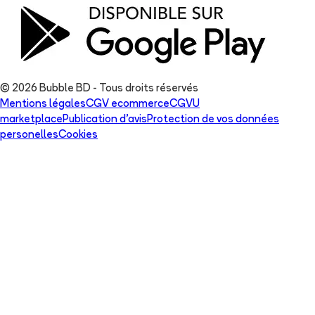
© 2026 Bubble BD - Tous droits réservés
Mentions légales
CGV ecommerce
CGVU
marketplace
Publication d'avis
Protection de vos données
personelles
Cookies