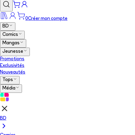
0
Créer mon compte
BD
Comics
Mangas
Jeunesse
Promotions
Exclusivités
Nouveautés
Tops
Média
BD