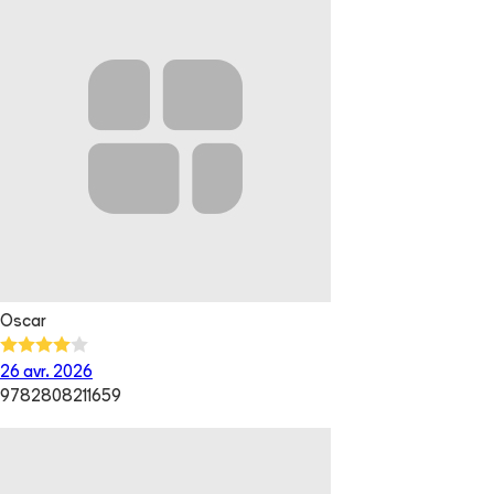
Oscar
26 avr. 2026
9782808211659