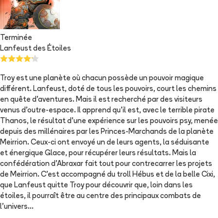
Terminée
Lanfeust des Étoiles
Troy est une planète où chacun possède un pouvoir magique
différent. Lanfeust, doté de tous les pouvoirs, court les chemins
en quête d'aventures. Mais il est recherché par des visiteurs
venus d'outre-espace. Il apprend qu'il est, avec le terrible pirate
Thanos, le résultat d'une expérience sur les pouvoirs psy, menée
depuis des millénaires par les Princes-Marchands de la planète
Meirrion. Ceux-ci ont envoyé un de leurs agents, la séduisante
et énergique Glace, pour récupérer leurs résultats. Mais la
confédération d'Abraxar fait tout pour contrecarrer les projets
de Meirrion. C'est accompagné du troll Hébus et de la belle Cixi,
que Lanfeust quitte Troy pour découvrir que, loin dans les
étoiles, il pourraît être au centre des principaux combats de
l'univers...