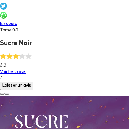
En cours
Tome
0
/
1
Sucre Noir
3.2
Voir les
5
avis
/
Laisser un avis