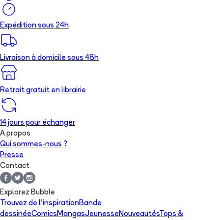
Expédition sous 24h
Livraison à domicile sous 48h
Retrait gratuit en librairie
14 jours pour échanger
A propos
Qui sommes-nous ?
Presse
Contact
Explorez Bubble
Trouvez de l'inspiration
Bande
dessinée
Comics
Mangas
Jeunesse
Nouveautés
Tops &