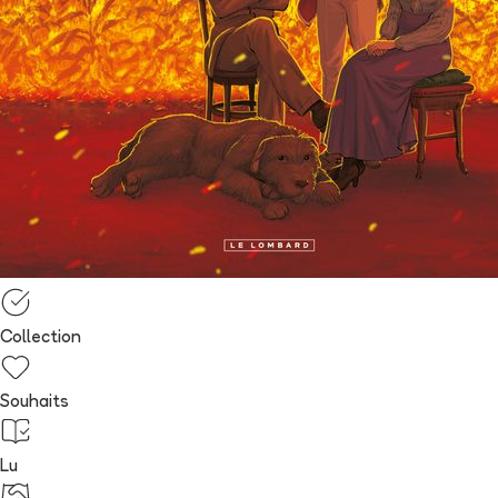
Collection
Souhaits
Lu