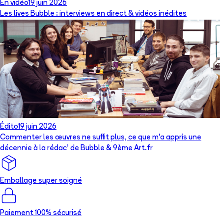
En vidéo
19 juin 2026
Les lives Bubble : interviews en direct & vidéos inédites
Édito
19 juin 2026
Commenter les œuvres ne suffit plus, ce que m’a appris une
décennie à la rédac’ de Bubble & 9ème Art.fr
Emballage super soigné
Paiement 100% sécurisé