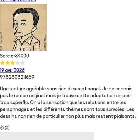
Voir tous les avis
Sorcier34000
19 avr. 2026
9782808211659
Une lecture agréable sans rien d'exceptionnel. Je ne connais
pas le roman originel mais je trouve cette adaptation un peu
trop superflu. On a la sensation que les relations entre les
personnages et les différents thèmes sont tous survolés. Les
dessins non rien de particulier non plus mais restent plaisants.
👍
(
0
)