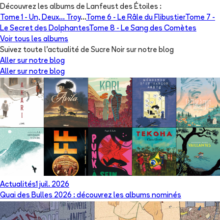
Découvrez les albums de
Lanfeust des Étoiles
:
Tome 1 -
Un, Deux... Troy
...
Tome 6 -
Le Râle du Flibustier
Tome 7 -
Le Secret des Dolphantes
Tome 8 -
Le Sang des Comètes
Voir tous les albums
Suivez toute l'actualité de Sucre Noir sur notre blog
Aller sur notre blog
Aller sur notre blog
Actualités
1 juil. 2026
Quai des Bulles 2026 : découvrez les albums nominés