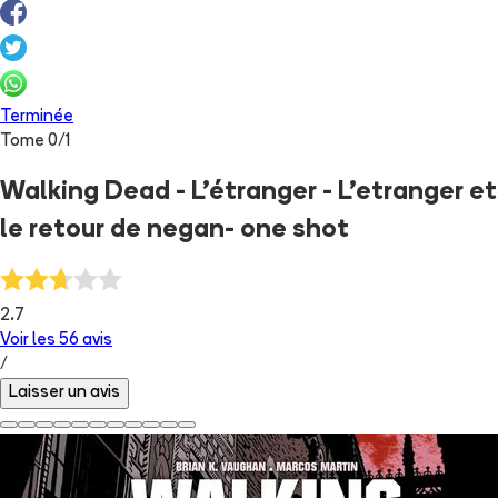
Terminée
Tome
0
/
1
Walking Dead - L'étranger - L'etranger et
le retour de negan- one shot
2.7
Voir les
56
avis
/
Laisser un avis