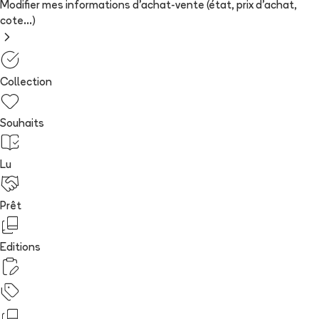
Modifier mes informations d'achat-vente (état, prix d'achat,
cote...)
Collection
Souhaits
Lu
Prêt
Editions