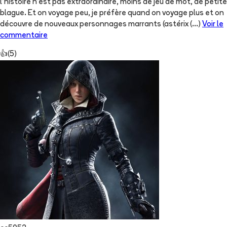
l'histoire n'est pas extraordinaire, moins de jeu de mot, de petite
blague. Et on voyage peu, je préfère quand on voyage plus et on
découvre de nouveaux personnages marrants (astérix
(...)
Voir le
commentaire
👍
(
5
)