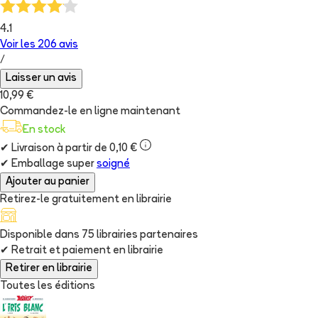
4.1
Voir les
206
avis
/
Laisser un avis
10,99 €
Commandez-le en ligne maintenant
En stock
✔
Livraison à partir de 0,10 €
✔
Emballage super
soigné
Ajouter au panier
Retirez-le gratuitement en librairie
Disponible dans
75
librairie
s
partenaire
s
✔
Retrait et paiement en librairie
Retirer en librairie
Toutes les éditions