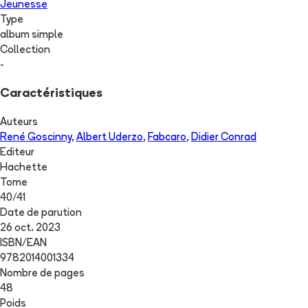
Jeunesse
Type
album simple
Collection
-
Caractéristiques
Auteurs
René Goscinny
,
Albert Uderzo
,
Fabcaro
,
Didier Conrad
Editeur
Hachette
Tome
40
/
41
Date de parution
26 oct. 2023
ISBN/EAN
9782014001334
Nombre de pages
48
Poids