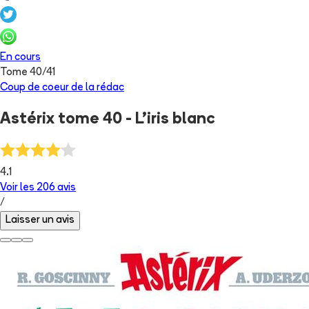
En cours
Tome
40
/
41
Coup de coeur de la rédac
Astérix tome 40 - L'iris blanc
4.1
Voir les
206
avis
/
Laisser un avis