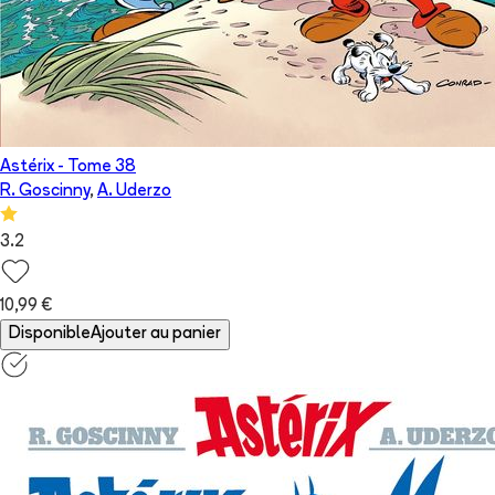
Astérix
- Tome
38
R. Goscinny
,
A. Uderzo
3.2
10,99 €
Disponible
Ajouter au panier