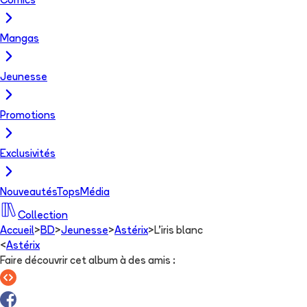
Comics
Mangas
Jeunesse
Promotions
Exclusivités
Nouveautés
Tops
Média
Collection
Accueil
>
BD
>
Jeunesse
>
Astérix
>
L'iris blanc
<
Astérix
Faire découvrir cet album à des amis
: