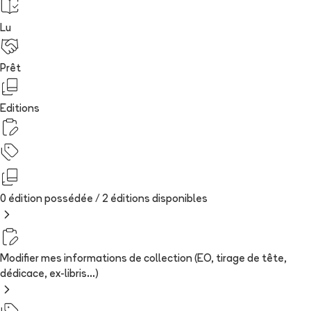
Lu
Prêt
Editions
0 édition possédée /
2
édition
s
disponibles
Modifier mes informations de collection (EO, tirage de tête,
dédicace, ex-libris...)