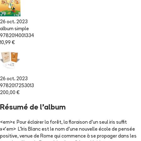
26 oct. 2023
album simple
9782014001334
10,99 €
26 oct. 2023
9782017253013
200,00 €
Résumé de l'album
<em>« Pour éclairer la forêt, la floraison d’un seul iris suffit
»</em> L’Iris Blanc est le nom d’une nouvelle école de pensée
positive, venue de Rome qui commence à se propager dans les