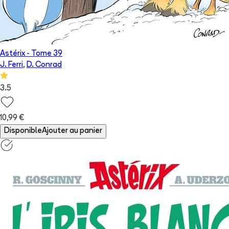
Astérix
- Tome
39
J. Ferri
,
D. Conrad
3.5
10,99 €
Disponible
Ajouter au panier