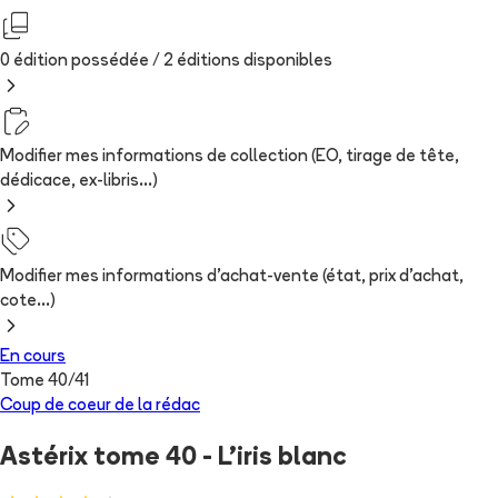
0 édition possédée /
2
édition
s
disponibles
Modifier mes informations de collection (EO, tirage de tête,
dédicace, ex-libris...)
Modifier mes informations d'achat-vente (état, prix d'achat,
cote...)
En cours
Tome
40
/
41
Coup de coeur de la rédac
Astérix tome 40 - L'iris blanc