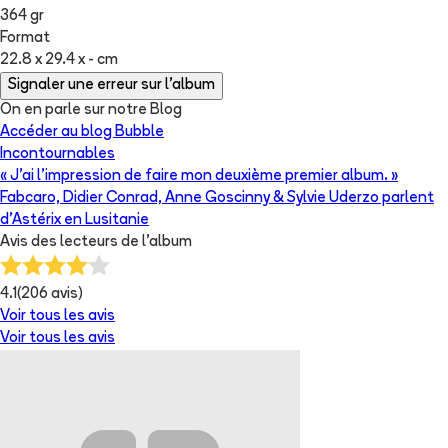
364 gr
Format
22.8 x 29.4 x - cm
Signaler une erreur sur l'album
On en parle sur notre Blog
Accéder au blog Bubble
Incontournables
« J’ai l’impression de faire mon deuxième premier album. »
Fabcaro, Didier Conrad, Anne Goscinny & Sylvie Uderzo parlent
d’Astérix en Lusitanie
Avis des lecteurs de
l'album
4.1
(
206
avis)
Voir tous les avis
Voir tous les avis