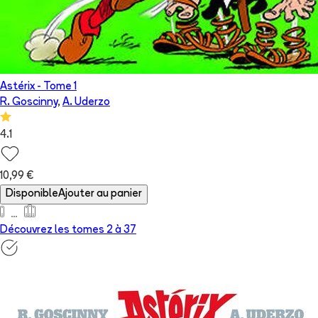
Astérix
- Tome
1
R. Goscinny
,
A. Uderzo
4.1
10,99 €
Disponible
Ajouter au panier
Découvrez les tomes 2 à
37