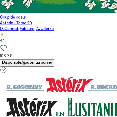
Coup de coeur
Astérix
- Tome
40
D. Conrad
,
Fabcaro
,
A. Uderzo
4.1
10,99 €
Disponible
Ajouter au panier