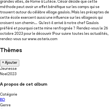
grandes villes, de Rome à Lutèce. César décide que cette
méthode peut avoir un effet bénéfique sur les camps qui se
trouvent autour du célèbre village gaulois. Mais les préceptes de
cette école exercent aussi une influence sur les villageois qui
croisent son chemin… Qu’est-il arrivé à notre chef Gaulois
préféré et pourquoi cette mine renfrognée ? Rendez-vous le 26
octobre 2023 pour le découvrir !Pour suivre toutes les actualités,
rendez-vous sur www.asterix.com
Thèmes
+ Ajouter
Jeunesse
Noel2023
A propos de cet album
Catégorie
BD
Genre