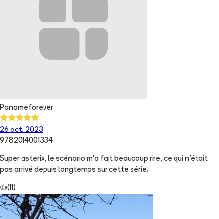
Panameforever
26 oct. 2023
9782014001334
Super asterix, le scénario m'a fait beaucoup rire, ce qui n'était
pas arrivé depuis longtemps sur cette série.
👍
(
11
)