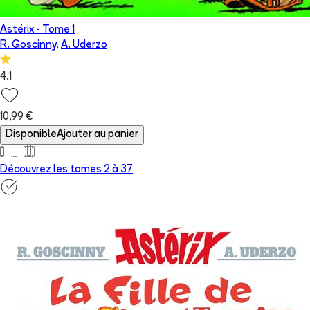
Astérix
- Tome
1
R. Goscinny
,
A. Uderzo
4.1
10,99 €
Disponible
Ajouter au panier
Découvrez les tomes 2 à
37