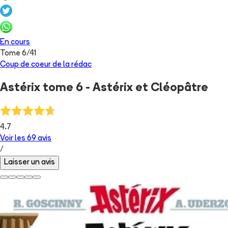
En cours
Tome
6
/
41
Coup de coeur de la rédac
Astérix tome 6 - Astérix et Cléopâtre
4.7
Voir les
69
avis
/
Laisser un avis