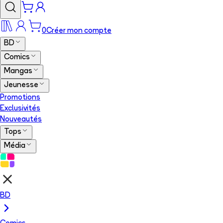
0
Créer mon compte
BD
Comics
Mangas
Jeunesse
Promotions
Exclusivités
Nouveautés
Tops
Média
BD