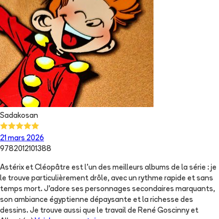
Sadakosan
21 mars 2026
9782012101388
Astérix et Cléopâtre est l’un des meilleurs albums de la série : je
le trouve particulièrement drôle, avec un rythme rapide et sans
temps mort. J’adore ses personnages secondaires marquants,
son ambiance égyptienne dépaysante et la richesse des
dessins. Je trouve aussi que le travail de René Goscinny et