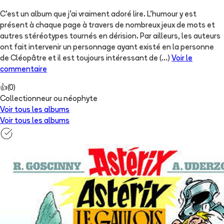
C'est un album que j'ai vraiment adoré lire. L'humour y est
présent à chaque page à travers de nombreux jeux de mots et
autres stéréotypes tournés en dérision. Par ailleurs, les auteurs
ont fait intervenir un personnage ayant existé en la personne
de Cléopâtre et il est toujours intéressant de
(...)
Voir le
commentaire
👍
(
0
)
Collectionneur ou néophyte
Voir tous les albums
Voir tous les albums