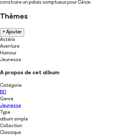
construire un palais somptueux pour César.
Thèmes
+ Ajouter
Astérix
Aventure
Humour
Jeunesse
A propos de cet album
Catégorie
BD
Genre
Jeunesse
Type
album simple
Collection
Classique