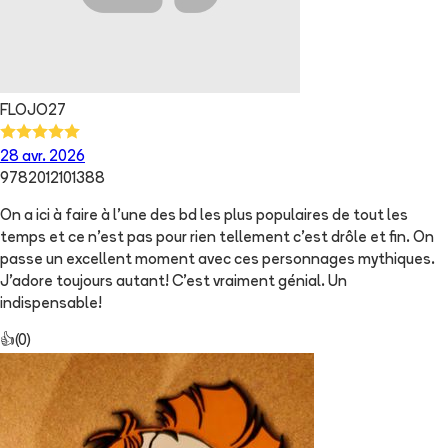
FLOJO27
28 avr. 2026
9782012101388
On a ici à faire à l'une des bd les plus populaires de tout les
temps et ce n'est pas pour rien tellement c'est drôle et fin. On
passe un excellent moment avec ces personnages mythiques.
J'adore toujours autant! C'est vraiment génial. Un
indispensable!
👍
(
0
)