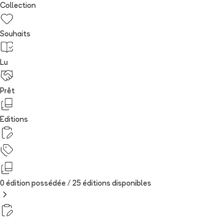
Collection
Souhaits
Lu
Prêt
Editions
0 édition possédée /
25
édition
s
disponibles