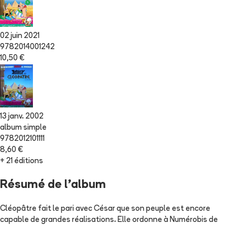
02 juin 2021
9782014001242
10,50 €
13 janv. 2002
album simple
9782012101111
8,60 €
+ 21 éditions
Résumé de l'album
Cléopâtre fait le pari avec César que son peuple est encore
capable de grandes réalisations. Elle ordonne à Numérobis de