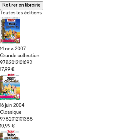
Retirer en librairie
Toutes les éditions
14 nov. 2007
Grande collection
9782012101692
17,99 €
16 juin 2004
Classique
9782012101388
10,99 €