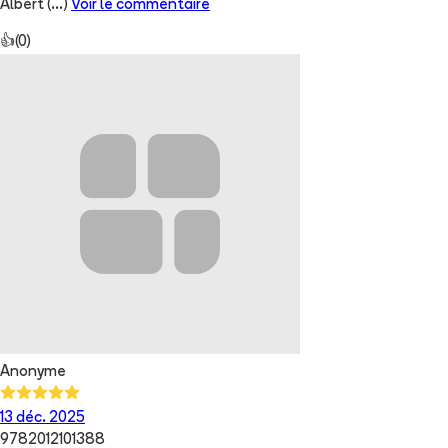
Albert
(...)
Voir le commentaire
👍
(
0
)
Anonyme
13 déc. 2025
9782012101388