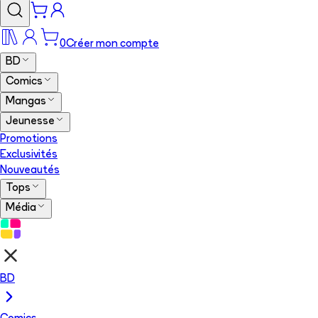
0
Créer mon compte
BD
Comics
Mangas
Jeunesse
Promotions
Exclusivités
Nouveautés
Tops
Média
BD