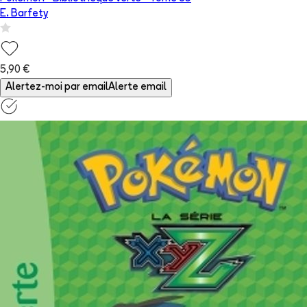
E. Barfety
5,90 €
Alertez-moi par email
Alerte email