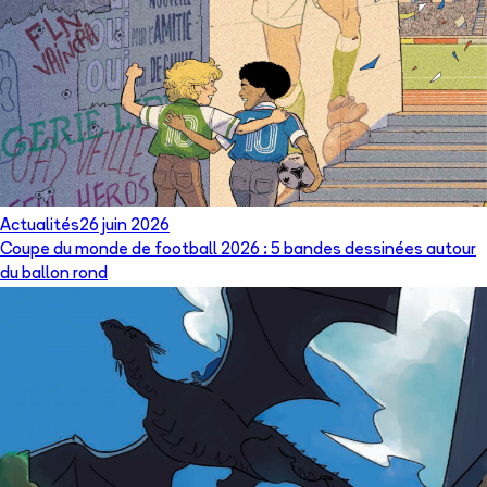
Actualités
26 juin 2026
Coupe du monde de football 2026 : 5 bandes dessinées autour
du ballon rond