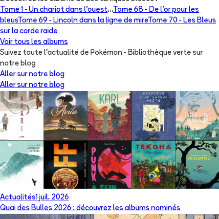
Tome 1 -
Un chariot dans l'ouest
...
Tome 68 -
De l'or pour les
bleus
Tome 69 -
Lincoln dans la ligne de mire
Tome 70 -
Les Bleus
sur la corde raide
Voir tous les albums
Suivez toute l'actualité de Pokémon - Bibliothèque verte sur
notre blog
Aller sur notre blog
Aller sur notre blog
Actualités
1 juil. 2026
Quai des Bulles 2026 : découvrez les albums nominés