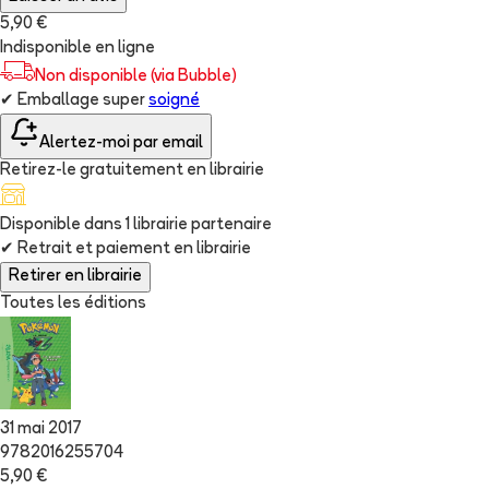
5,90 €
Indisponible en ligne
Non disponible (via Bubble)
✔
Emballage super
soigné
Alertez-moi par email
Retirez-le gratuitement en librairie
Disponible dans
1
librairie
partenaire
✔
Retrait et paiement en librairie
Retirer en librairie
Toutes les éditions
31 mai 2017
9782016255704
5,90 €