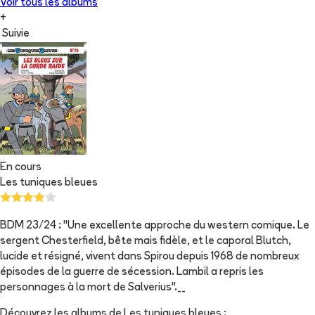
Voir tous les albums
+
Suivie
En cours
Les tuniques bleues
BDM 23/24 : "Une excellente approche du western comique. Le
sergent Chesterfield, bête mais fidèle, et le caporal Blutch,
lucide et résigné, vivent dans Spirou depuis 1968 de nombreux
épisodes de la guerre de sécession. Lambil a repris les
personnages à la mort de Salverius".__
Découvrez les albums de
Les tuniques bleues
: