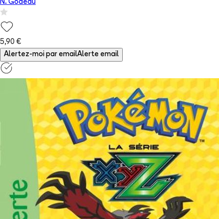
N. Godeau
5,90 €
Alertez-moi par email
Alerte email