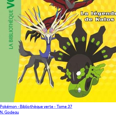
Pokémon - Bibliothèque verte
- Tome
37
N. Godeau