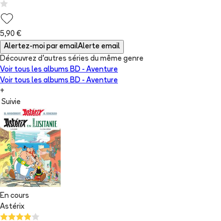
5,90 €
Alertez-moi par email
Alerte email
Découvrez d'autres séries du même genre
Voir tous les albums
BD - Aventure
Voir tous les albums
BD - Aventure
+
Suivie
En cours
Astérix