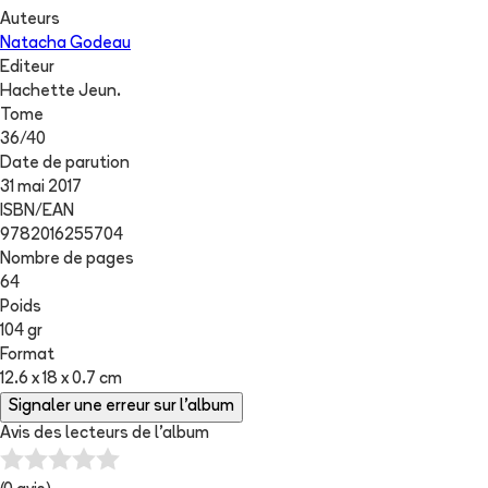
Auteurs
Natacha Godeau
Editeur
Hachette Jeun.
Tome
36
/
40
Date de parution
31 mai 2017
ISBN/EAN
9782016255704
Nombre de pages
64
Poids
104 gr
Format
12.6 x 18 x 0.7 cm
Signaler une erreur sur l'album
Avis des lecteurs de
l'album