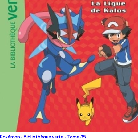
Pokémon - Bibliothèque verte
- Tome
35