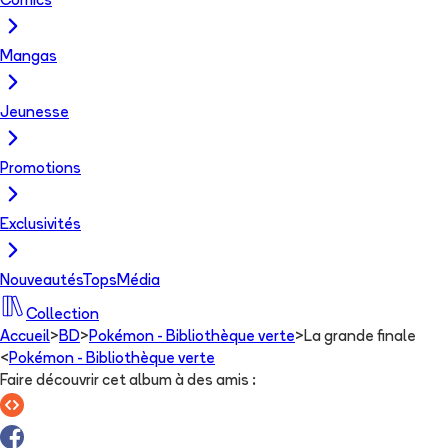
Comics
Mangas
Jeunesse
Promotions
Exclusivités
Nouveautés
Tops
Média
Collection
Accueil
>
BD
>
Pokémon - Bibliothèque verte
>
La grande finale
<
Pokémon - Bibliothèque verte
Faire découvrir cet album à des amis
: