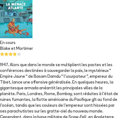
En cours
Blake et Mortimer
1947. Alors que dans le monde se multiplient les pactes et les
conférences destinées à sauvegarder la paix, le mystérieux "
Empire Jaune " de Basam Damdu " l'usurpateur ", empereur du
Tibet, lance une offensive généralisée. En quelques heures, la
gigantesque armada anéantit les principales villes de la
planète. Paris, Londres, Rome, Bombay, sont réduites à l'état de
ruines fumantes, la flotte américaine du Pacifique gît au fond de
l'océan, tandis que les couleurs de l'empereur sont hissées par
ses parachutistes sur les gratte-ciel du nouveau monde.
Cependant, dans la base militaire de Scaw-Fell, en Angleterre,