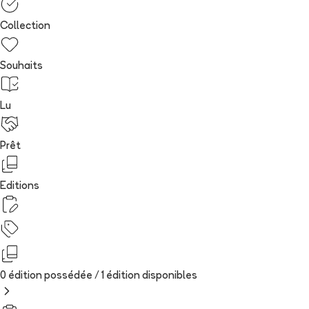
Collection
Souhaits
Lu
Prêt
Editions
0 édition possédée /
1
édition
disponibles