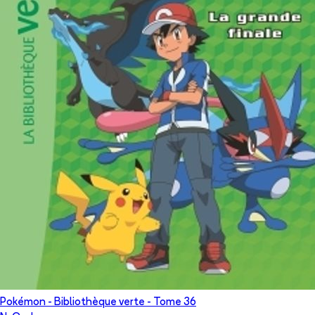
Pokémon - Bibliothèque verte
- Tome
36