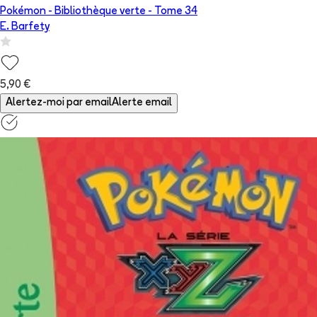
Pokémon - Bibliothèque verte
- Tome
34
E. Barfety
5,90 €
Alertez-moi par email
Alerte email