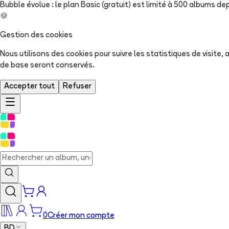
Bubble évolue : le plan Basic (gratuit) est limité à 500 albums dep
🍪
Gestion des cookies
Nous utilisons des cookies pour suivre les statistiques de visite
de base seront conservés.
Accepter tout
Refuser
0
Créer mon compte
BD