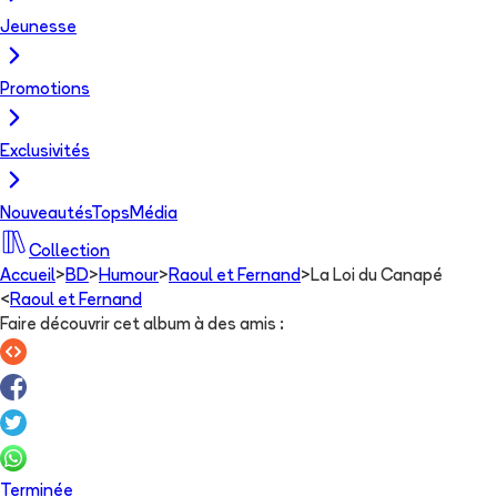
Jeunesse
Promotions
Exclusivités
Nouveautés
Tops
Média
Collection
Accueil
>
BD
>
Humour
>
Raoul et Fernand
>
La Loi du Canapé
<
Raoul et Fernand
Faire découvrir cet album à des amis
:
Terminée