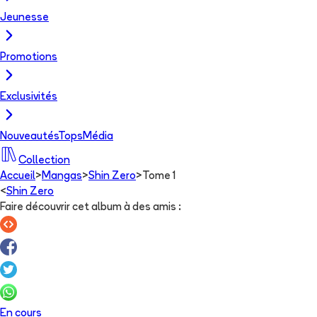
Jeunesse
Promotions
Exclusivités
Nouveautés
Tops
Média
Collection
Accueil
>
Mangas
>
Shin Zero
>
Tome 1
<
Shin Zero
Faire découvrir cet album à des amis
:
En cours