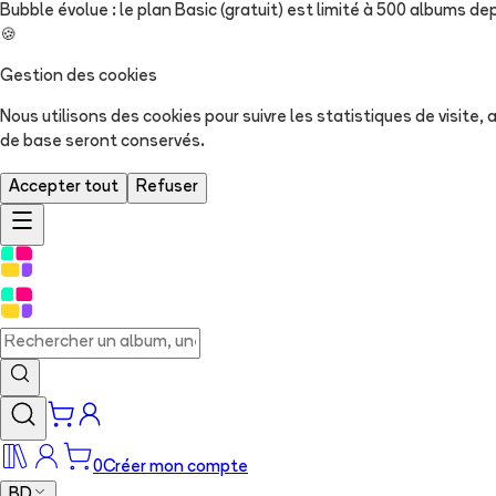
Bubble évolue : le plan Basic (gratuit) est limité à 500 albums dep
🍪
Gestion des cookies
Nous utilisons des cookies pour suivre les statistiques de visite
de base seront conservés.
Accepter tout
Refuser
0
Créer mon compte
BD