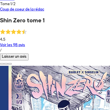
Tome
1
/
2
Coup de coeur de la rédac
Shin Zero tome 1
4.5
Voir les
98
avis
/
Laisser un avis